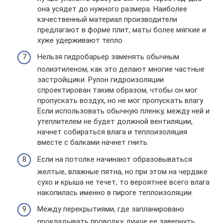
она усядет до нужного размера. Наиболее
качественный материал производители
предлагают в форме плит, маты более мягкие и
хуже удерживают тепло.
Нельзя гидробарьер заменять обычным
полиэтиленом, как это делают многие частные
застройщики. Рулон гидроизоляции
спроектирован таким образом, чтобы он мог
пропускать воздух, но не мог пропускать влагу.
Если использовать обычную пленку, между ней и
утеплителем не будет должной вентиляции,
начнет собираться влага и теплоизоляция
вместе с балками начнет гнить.
Если на потолке начинают образовываться
желтые, влажные пятна, но при этом на чердаке
сухо и крыша не течет, то вероятнее всего влага
накопилась именно в пироге теплоизоляции.
Между перекрытиями, где запланировано
прокладывать проводку, лучше ее завернуть