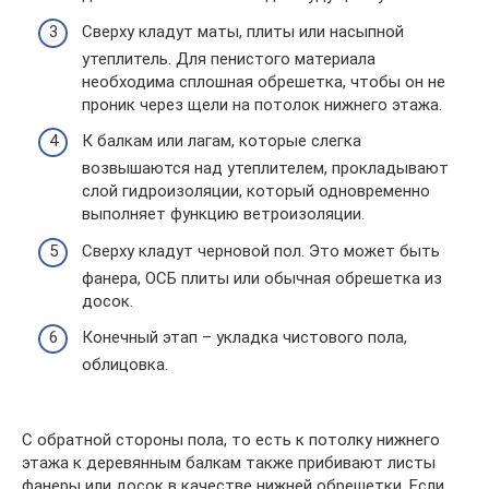
Сверху кладут маты, плиты или насыпной
утеплитель. Для пенистого материала
необходима сплошная обрешетка, чтобы он не
проник через щели на потолок нижнего этажа.
К балкам или лагам, которые слегка
возвышаются над утеплителем, прокладывают
слой гидроизоляции, который одновременно
выполняет функцию ветроизоляции.
Сверху кладут черновой пол. Это может быть
фанера, ОСБ плиты или обычная обрешетка из
досок.
Конечный этап – укладка чистового пола,
облицовка.
С обратной стороны пола, то есть к потолку нижнего
этажа к деревянным балкам также прибивают листы
фанеры или досок в качестве нижней обрешетки. Если