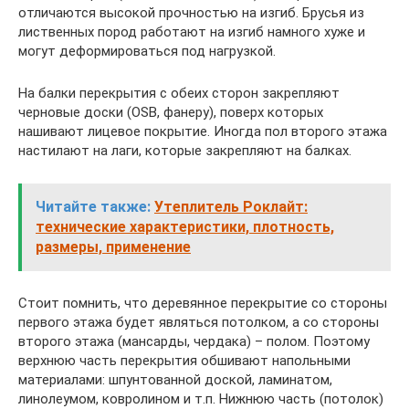
отличаются высокой прочностью на изгиб. Брусья из
лиственных пород работают на изгиб намного хуже и
могут деформироваться под нагрузкой.
На балки перекрытия с обеих сторон закрепляют
черновые доски (OSB, фанеру), поверх которых
нашивают лицевое покрытие. Иногда пол второго этажа
настилают на лаги, которые закрепляют на балках.
Читайте также:
Утеплитель Роклайт:
технические характеристики, плотность,
размеры, применение
Стоит помнить, что деревянное перекрытие со стороны
первого этажа будет являться потолком, а со стороны
второго этажа (мансарды, чердака) – полом. Поэтому
верхнюю часть перекрытия обшивают напольными
материалами: шпунтованной доской, ламинатом,
линолеумом, ковролином и т.п. Нижнюю часть (потолок)