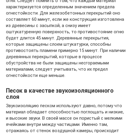
огня. Следует помнить о том, что каждый материал
характеризуется определенным значением предела
огнестойкости. Для железобетонных перекрытий оно
составляет 60 минут, если же конструкция изготовлена
из древесины с засыпкой, а снизу имеет
оштукатуренную поверхность, то противостояние огню
будет длится 45 минут. Деревянные перекрытия,
которые защищены слоем штукатурки, способны
противостоять пламени примерно 15 минут. При наличии
деревянных перекрытий, которые в процессе
обустройства не были защищены несгораемыми
материалами, следует учитывать, что их предел
огнестойкости еще меньше.
Песок в качестве звукоизоляционного
слоя
Звукоизоляцию песком используют давно, потому что
материал обладает способностью поглощать и низкие,
и высокие звуки. В своей массе он пористый с мелкими
ячейками внутри между частицами. Именно там,
отражаясь от стенок воздушной камеры, происходит