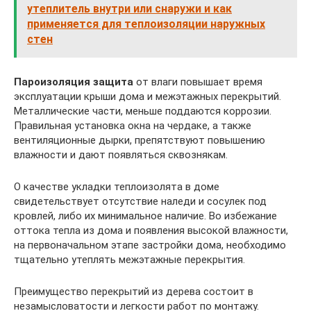
утеплитель внутри или снаружи и как
применяется для теплоизоляции наружных
стен
Пароизоляция защита
от влаги повышает время
эксплуатации крыши дома и межэтажных перекрытий.
Металлические части, меньше поддаются коррозии.
Правильная установка окна на чердаке, а также
вентиляционные дырки, препятствуют повышению
влажности и дают появляться сквознякам.
О качестве укладки теплоизолята в доме
свидетельствует отсутствие наледи и сосулек под
кровлей, либо их минимальное наличие. Во избежание
оттока тепла из дома и появления высокой влажности,
на первоначальном этапе застройки дома, необходимо
тщательно утеплять межэтажные перекрытия.
Преимущество перекрытий из дерева состоит в
незамысловатости и легкости работ по монтажу.