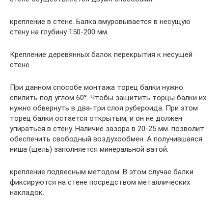
крепление в стене. Балка вмуровывается в несущую
стену на глубину 150-200 мм.
Крепление деревянных балок перекрытия к несущей
стене
При данном способе монтажа торец балки нужно
спилить под углом 60°. Чтобы защитить торцы балки их
нужно обвернуть в два-три слоя рубероида. При этом
торец балки остается открытым, и он не должен
упираться в стену. Наличие зазора в 20-25 мм. позволит
обеспечить свободный воздухообмен. А получившаяся
ниша (щель) заполняется минеральной ватой.
крепление подвесным методом. В этом случае балки
фиксируются на стене посредством металлических
накладок.