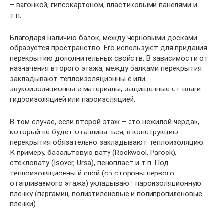
– вагонкой, гипсокартоном, пластиковыми панелями и
т.п.
Благодаря наличию балок, между черновыми досками
образуется пространство. Его используют для придания
перекрытию дополнительных свойств. В зависимости от
назначения второго этажа, между балками перекрытия
закладывают теплоизоляционны е или
звукоизоляционны е материалы, защищенные от влаги
гидроизоляцией или пароизоляцией.
В том случае, если второй этаж – это нежилой чердак,
который не будет отапливаться, в конструкцию
перекрытия обязательно закладывают теплоизоляцию.
К примеру, базальтовую вату (Rockwool, Parock),
стекловату (Isover, Ursa), пенопласт и т.п. Под
теплоизоляционны й слой (со стороны первого
отапливаемого этажа) укладывают пароизоляционную
пленку (пергамин, полиэтиленовые и полипропиленовые
пленки).