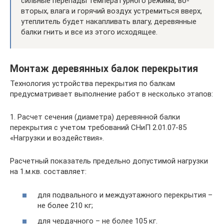
сильные перепады температурного режима, во-
вторых, влага и горячий воздух устремиться вверх,
утеплитель будет накапливать влагу, деревянные
балки гнить и все из этого исходящее.
Монтаж деревянных балок перекрытия
Технология устройства перекрытия по балкам
предусматривает выполнение работ в несколько этапов:
1. Расчет сечения (диаметра) деревянной балки
перекрытия с учетом требований СНиП 2.01.07-85
«Нагрузки и воздействия».
Расчетный показатель предельно допустимой нагрузки
на 1.м.кв. составляет:
для подвального и междуэтажного перекрытия –
не более 210 кг;
для чердачного – не более 105 кг.