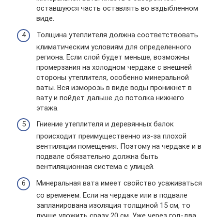
оставшуюся часть оставлять во вздыбленном
виде.
Толщина утеплителя должна соответствовать
климатическим условиям для определенного
региона. Если слой будет меньше, возможны
промерзания на холодном чердаке с внешней
стороны утеплителя, особенно минеральной
ваты. Вся изморозь в виде воды проникнет в
вату и пойдет дальше до потолка нижнего
этажа.
Гниение утеплителя и деревянных балок
происходит преимущественно из-за плохой
вентиляции помещения. Поэтому на чердаке и в
подвале обязательно должна быть
вентиляционная система с улицей.
Минеральная вата имеет свойство усаживаться
со временем. Если на чердаке или в подвале
запланирована изоляция толщиной 15 см, то
лучше уложить сразу 20 см. Уже через год-два