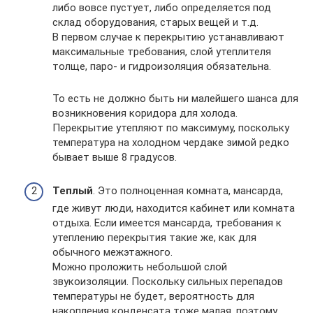
либо вовсе пустует, либо определяется под
склад оборудования, старых вещей и т.д.
В первом случае к перекрытию устанавливают
максимальные требования, слой утеплителя
толще, паро- и гидроизоляция обязательна.
То есть не должно быть ни малейшего шанса для
возникновения коридора для холода.
Перекрытие утепляют по максимуму, поскольку
температура на холодном чердаке зимой редко
бывает выше 8 градусов.
Теплый
. Это полноценная комната, мансарда,
где живут люди, находится кабинет или комната
отдыха. Если имеется мансарда, требования к
утеплению перекрытия такие же, как для
обычного межэтажного.
Можно проложить небольшой слой
звукоизоляции. Поскольку сильных перепадов
температуры не будет, вероятность для
накопления конденсата тоже малая, поэтому