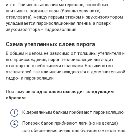
и т.п. При использовании материалов, способных
впитывать водяные пары (базальтовая вата,
стекловата), между первым этажом и звукоизолятором
укладывается пароизоляционная пленка, а поверх
звукоизолятора – гидроизоляция.
Схема утепленных слоев пирога
В общем и целом, не зависимо от толщины утеплителя и
его происхождения, пирог теплоизоляции выглядит
стандартно с небольшими нюансами. Большинство
утеплителей так или иначе нуждаются в дополнительной
гидро- и пароизоляции.
Поэтому
выкладка слоев выглядит следующим
образом:
К деревянным балкам прибивают пароизоляцию.
Поперек балок прибивают лаги (но не всегда)
для обеспечения ячеек для будущего утеплителя.