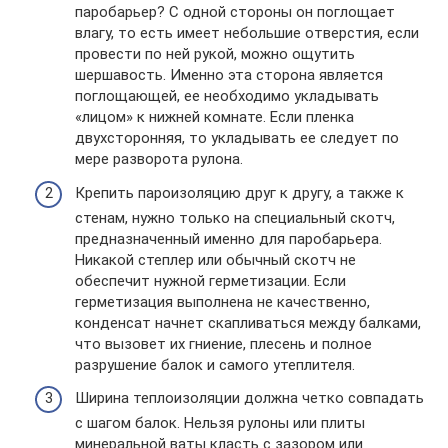
паробарьер? С одной стороны он поглощает
влагу, то есть имеет небольшие отверстия, если
провести по ней рукой, можно ощутить
шершавость. Именно эта сторона является
поглощающей, ее необходимо укладывать
«лицом» к нижней комнате. Если пленка
двухсторонняя, то укладывать ее следует по
мере разворота рулона.
Крепить пароизоляцию друг к другу, а также к
стенам, нужно только на специальный скотч,
предназначенный именно для паробарьера.
Никакой степлер или обычный скотч не
обеспечит нужной герметизации. Если
герметизация выполнена не качественно,
конденсат начнет скапливаться между балками,
что вызовет их гниение, плесень и полное
разрушение балок и самого утеплителя.
Ширина теплоизоляции должна четко совпадать
с шагом балок. Нельзя рулоны или плиты
минеральной ваты класть с зазором или