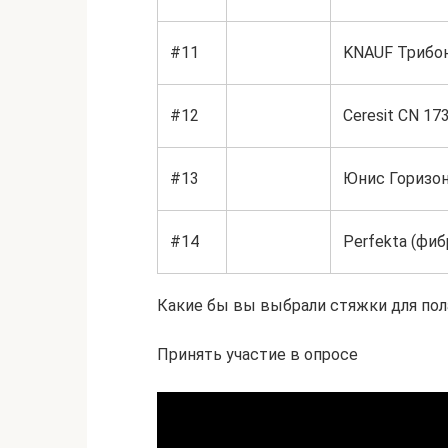
#11
KNAUF Трибо
#12
Ceresit CN 17
#13
Юнис Горизо
#14
Perfekta (фиб
Какие бы вы выбрали стяжки для пол
Принять участие в опросе