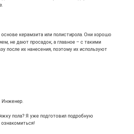
е.
 основе керамзита или полистирола. Они хорошо
м, не дают просадок, а главное – с такими
у после их нанесения, поэтому их используют
. Инженер.
тяжку пола? Я уже подготовил подробную
 ознакомиться!