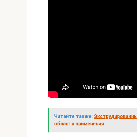
Читайте также:
Экструдированны
области применения