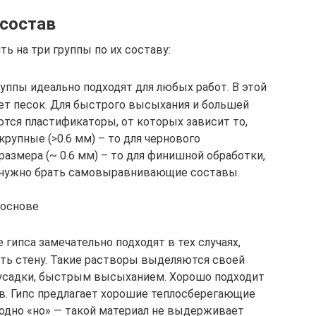
 состав
ь на три группы по их составу:
уппы идеально подходят для любых работ. В этой
ет песок. Для быстрого высыхания и большей
тся пластификаторы, от которых зависит то,
крупные (>0.6 мм) – то для чернового
размера (~ 0.6 мм) – то для финишной обработки,
о нужно брать самовыравнивающие составы.
 основе
 гипса замечательно подходят в тех случаях,
ть стену. Такие растворы выделяются своей
 усадки, быстрым высыханием. Хорошо подходит
тв. Гипс предлагает хорошие теплосберегающие
 одно «но» — такой материал не выдерживает