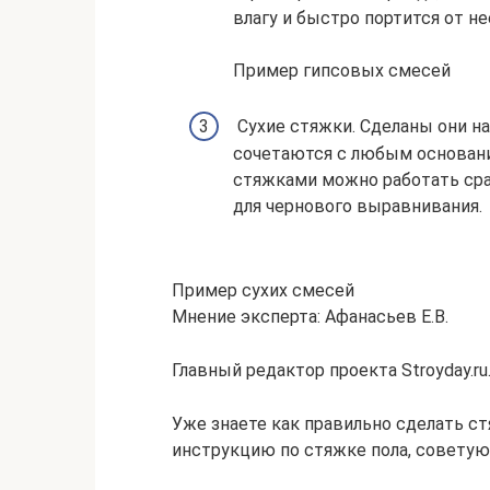
влагу и быстро портится от не
Пример гипсовых смесей
Сухие стяжки. Сделаны они на
сочетаются с любым основание
стяжками можно работать сраз
для чернового выравнивания.
Пример сухих смесей
Мнение эксперта: Афанасьев Е.В.
Главный редактор проекта Stroyday.ru
Уже знаете как правильно сделать с
инструкцию по стяжке пола, советую