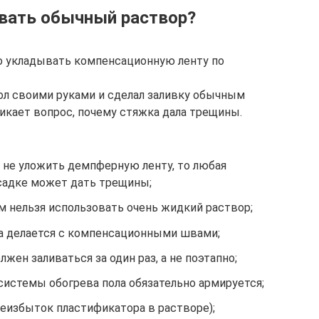
вать обычный раствор?
мо укладывать компенсационную ленту по
пол своими руками и сделал заливку обычным
кает вопрос, почему стяжка дала трещины.
 не уложить демпферную ленту, то любая
садке может дать трещины;
м нельзя использовать очень жидкий раствор;
а делается с компенсационными швами;
жен заливаться за один раз, а не поэтапно;
системы обогрева пола обязательно армируется;
еизбыток пластификатора в растворе);