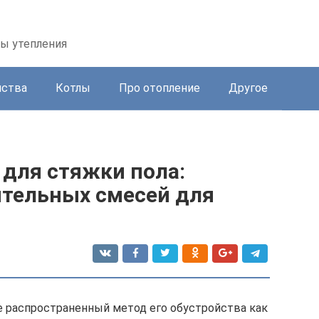
бы утепления
йства
Котлы
Про отопление
Другое
 для стяжки пола:
ительных смесей для
е распространенный метод его обустройства как