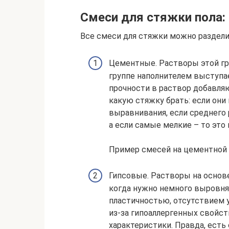
Смеси для стяжки пола:
Все смеси для стяжки можно разделит
Цементные. Растворы этой гр
группе наполнителем выступа
прочности в раствор добавляю
какую стяжку брать: если они 
выравнивания, если среднего 
а если самые мелкие – то эт
Пример смесей на цементной
Гипсовые. Растворы на основе
когда нужно немного выровня
пластичностью, отсутствием
из-за гипоаллергенных свойс
характеристики. Правда, есть