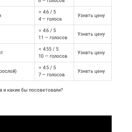
6 — голосов
⭐ 4.6 / 5
н
Узнать цену
4 — голоса
⭐ 4.6 / 5
3
Узнать цену
11 — голосов
⭐ 4.55 / 5
нт
Узнать цену
10 — голосов
⭐ 4.5 / 5
рослой)
Узнать цену
7 — голосов
а и какие бы посоветовали?