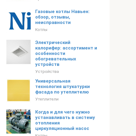
Газовые котлы Навьен:
обзор, отзывы,
неисправности
Котлы
Электрический
калорифер: ассортимент и
особенности
обогревательных
устройств
Устройства
Универсальная
технология штукатурки
фасада по утеплителю
Утеплители
Когда и для чего нужно
устанавливать в систему
отопления
циркуляционный насос
Котлы