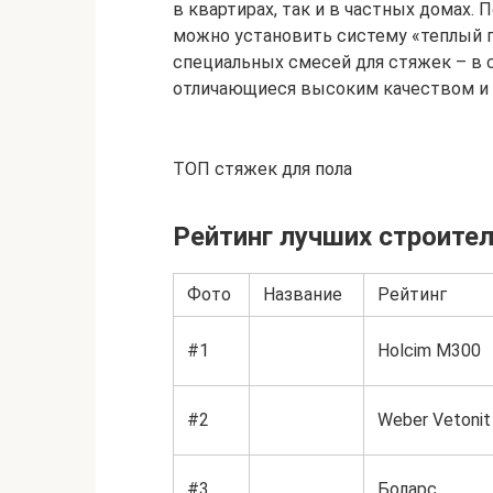
в квартирах, так и в частных домах.
можно установить систему «теплый п
специальных смесей для стяжек – в 
отличающиеся высоким качеством и 
ТОП стяжек для пола
Рейтинг лучших строите
Фото
Название
Рейтинг
#1
Holcim М300
#2
Weber Vetonit
#3
Боларс