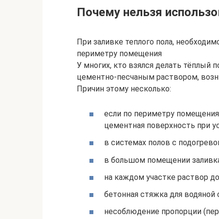
Почему нельзя использо
При заливке теплого пола, необходи
периметру помещения
У многих, кто взялся делать тёплый 
цементно-песчаным раствором, возни
Причин этому несколько:
если по периметру помещения
цементная поверхность при у
в системах полов с подогрево
в большом помещении заливк
на каждом участке раствор дол
бетонная стяжка для водяной 
несоблюдение пропорции (пер