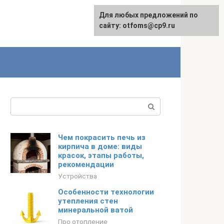
Для любых предложений по
English
сайту: otfoms@cp9.ru
Поиск:
Чем покрасить печь из
кирпича в доме: виды
красок, этапы работы,
рекомендации
Устройства
Особенности технологии
утепления стен
минеральной ватой
Про отопление