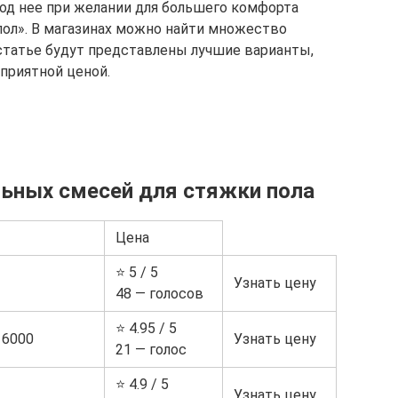
 Под нее при желании для большего комфорта
ол». В магазинах можно найти множество
статье будут представлены лучшие варианты,
приятной ценой.
льных смесей для стяжки пола
Цена
⭐ 5 / 5
Узнать цену
48 — голосов
⭐ 4.95 / 5
 6000
Узнать цену
21 — голос
⭐ 4.9 / 5
Узнать цену