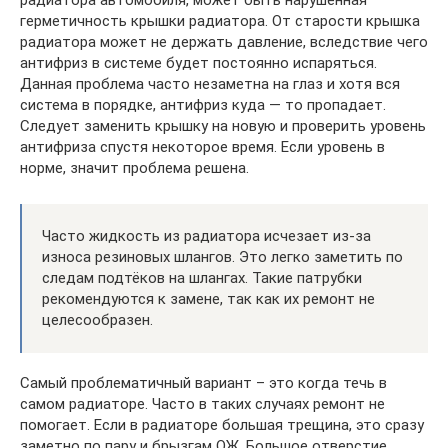
радиатора автомобиля, может быть нарушенная
герметичность крышки радиатора. От старости крышка
радиатора может не держать давление, вследствие чего
антифриз в системе будет постоянно испаряться.
Данная проблема часто незаметна на глаз и хотя вся
система в порядке, антифриз куда — то пропадает.
Следует заменить крышку на новую и проверить уровень
антифриза спустя некоторое время. Если уровень в
норме, значит проблема решена.
Часто жидкость из радиатора исчезает из-за
износа резиновых шлангов. Это легко заметить по
следам подтёков на шлангах. Такие патрубки
рекомендуются к замене, так как их ремонт не
целесообразен.
Самый проблематичный вариант – это когда течь в
самом радиаторе. Часто в таких случаях ремонт не
помогает. Если в радиаторе большая трещина, это сразу
заметно по пару и брызгам ОЖ. Большое отверстие