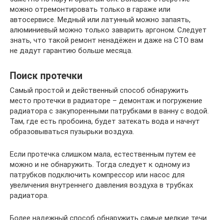
можно отремонтировать только в гараже или
автосервисе. Медный или латунный можно запаять,
алюминиевый можно только заварить аргоном. Следует
знать, что такой ремонт ненадёжен и даже на СТО вам
не дадут гарантию больше месяца.
Поиск протечки
Самый простой и действенный способ обнаружить
место протечки в радиаторе – демонтаж и погружение
радиатора с закупоренными патрубками в ванну с водой.
Там, где есть пробоина, будет затекать вода и начнут
образовываться пузырьки воздуха.
Если протечка слишком мала, естественным путем ее
можно и не обнаружить. Тогда следует к одному из
патрубков подключить компрессор или насос для
увеличения внутреннего давления воздуха в трубках
радиатора.
Более надежный способ обнаружить самые мелкие течи