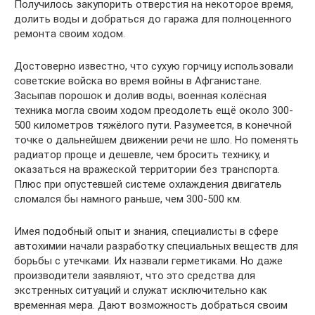
Получилось закупорить отверстия на некоторое время,
долить воды и добраться до гаража для полноценного
ремонта своим ходом.
Достоверно известно, что сухую горчицу использовали
советские войска во время войны в Афганистане.
Засыпав порошок и долив воды, военная колёсная
техника могла своим ходом преодолеть ещё около 300-
500 километров тяжёлого пути. Разумеется, в конечной
точке о дальнейшем движении речи не шло. Но поменять
радиатор проще и дешевле, чем бросить технику, и
оказаться на вражеской территории без транспорта.
Плюс при опустевшей системе охлаждения двигатель
сломался бы намного раньше, чем 300-500 км.
Имея подобный опыт и знания, специалисты в сфере
автохимии начали разработку специальных веществ для
борьбы с утечками. Их назвали герметиками. Но даже
производители заявляют, что это средства для
экстренных ситуаций и служат исключительно как
временная мера. Дают возможность добраться своим