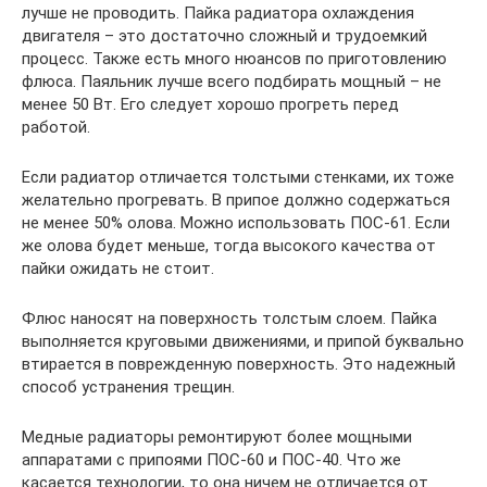
лучше не проводить. Пайка радиатора охлаждения
двигателя – это достаточно сложный и трудоемкий
процесс. Также есть много нюансов по приготовлению
флюса. Паяльник лучше всего подбирать мощный – не
менее 50 Вт. Его следует хорошо прогреть перед
работой.
Если радиатор отличается толстыми стенками, их тоже
желательно прогревать. В припое должно содержаться
не менее 50% олова. Можно использовать ПОС-61. Если
же олова будет меньше, тогда высокого качества от
пайки ожидать не стоит.
Флюс наносят на поверхность толстым слоем. Пайка
выполняется круговыми движениями, и припой буквально
втирается в поврежденную поверхность. Это надежный
способ устранения трещин.
Медные радиаторы ремонтируют более мощными
аппаратами с припоями ПОС-60 и ПОС-40. Что же
касается технологии, то она ничем не отличается от