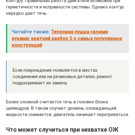
контуру. Правильная работа двигателя возможна при
герметичности и исправности системы. Однако контур
нередко дает течь.
Читайте также:
Тепловая пушка своими
руками: краткий разбор 3-х самых популярных
конструкций
Если повреждение появляется в местах
соединения или на резиновых деталях, ремонт
подразумевает их замену.
Более сложной считается течь в головке блока
цилиндров. В таком случает уровень охлаждающей
жидкости снижается, двигатель начинает перегреваться.
Что может случиться при нехватке ОЖ