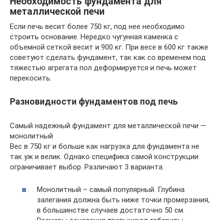
Необходимость фундамента для
металлической печи
Если печь весит более 750 кг, под нее необходимо
строить основание. Нередко чугунная каменка с
объемной сеткой весит и 900 кг. При весе в 600 кг также
советуют сделать фундамент, так как со временем под
тяжестью агрегата пол деформируется и печь может
перекосить.
Разновидности фундаментов под печь
Самый надежный фундамент для металлической печи —
монолитный
Вес в 750 кг и больше как нагрузка для фундамента не
так уж и велик. Однако специфика самой конструкции
ограничивает выбор. Различают 3 варианта.
Монолитный – самый популярный. Глубина
залегания должна быть ниже точки промерзания,
в большинстве случаев достаточно 50 см.