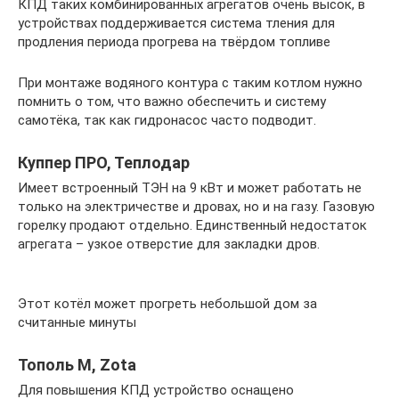
КПД таких комбинированных агрегатов очень высок, в
устройствах поддерживается система тления для
продления периода прогрева на твёрдом топливе
При монтаже водяного контура с таким котлом нужно
помнить о том, что важно обеспечить и систему
самотёка, так как гидронасос часто подводит.
Куппер ПРО, Теплодар
Имеет встроенный ТЭН на 9 кВт и может работать не
только на электричестве и дровах, но и на газу. Газовую
горелку продают отдельно. Единственный недостаток
агрегата – узкое отверстие для закладки дров.
Этот котёл может прогреть небольшой дом за
считанные минуты
Тополь М, Zota
Для повышения КПД устройство оснащено