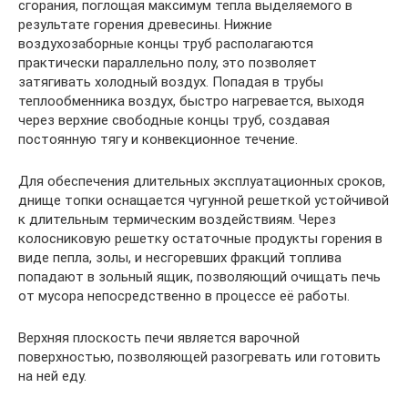
сгорания, поглощая максимум тепла выделяемого в
результате горения древесины. Нижние
воздухозаборные концы труб располагаются
практически параллельно полу, это позволяет
затягивать холодный воздух. Попадая в трубы
теплообменника воздух, быстро нагревается, выходя
через верхние свободные концы труб, создавая
постоянную тягу и конвекционное течение.
Для обеспечения длительных эксплуатационных сроков,
днище топки оснащается чугунной решеткой устойчивой
к длительным термическим воздействиям. Через
колосниковую решетку остаточные продукты горения в
виде пепла, золы, и несгоревших фракций топлива
попадают в зольный ящик, позволяющий очищать печь
от мусора непосредственно в процессе её работы.
Верхняя плоскость печи является варочной
поверхностью, позволяющей разогревать или готовить
на ней еду.