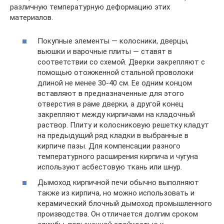
различную температурную деформацию этих
материалов.
Покупные элементы — колосники, дверцы,
вьюшки и варочные плиты — ставят в
соответствии со схемой. Дверки закрепляют с
помощью отожженной стальной проволоки
длиной не менее 30-40 см. Ее одним концом
вставляют в предназначенные для этого
отверстия в раме дверки, а другой конец
закрепляют между кирпичами на кладочный
раствор. Плиту и колосниковую решетку кладут
на предыдущий ряд кладки в выбранные в
кирпиче пазы. Для компенсации разного
температурного расширения кирпича и чугуна
используют асбестовую ткань или шнур.
Дымоход кирпичной печи обычно выполняют
также из кирпича, но можно использовать и
керамический блочный дымоход промышленного
производства. Он отличается долгим сроком