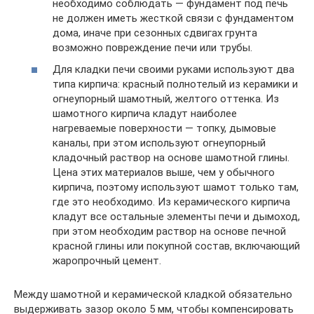
необходимо соблюдать — фундамент под печь
не должен иметь жесткой связи с фундаментом
дома, иначе при сезонных сдвигах грунта
возможно повреждение печи или трубы.
Для кладки печи своими руками используют два
типа кирпича: красный полнотелый из керамики и
огнеупорный шамотный, желтого оттенка. Из
шамотного кирпича кладут наиболее
нагреваемые поверхности — топку, дымовые
каналы, при этом используют огнеупорный
кладочный раствор на основе шамотной глины.
Цена этих материалов выше, чем у обычного
кирпича, поэтому используют шамот только там,
где это необходимо. Из керамического кирпича
кладут все остальные элементы печи и дымоход,
при этом необходим раствор на основе печной
красной глины или покупной состав, включающий
жаропрочный цемент.
Между шамотной и керамической кладкой обязательно
выдерживать зазор около 5 мм, чтобы компенсировать