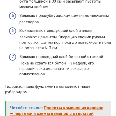
бута толщиной в 30 см и засыпают пустоты
мелким щебнем.
Заливают опалубку жидким цементно-песчаным
раствором.
Выкладывают следующий слой и вновь
заливают цементом. Операцию своими руками
повторяют до тех пор, пока до поверхности пола
не останется 6–7 см.
Заливают последний слой бетонной стяжкой.
Пока не схватится бетон – 3 недели, его
периодически смачивают и закрывают
полиэтиленом.
Гидроизоляцию фундамента выполняют чаще
рубероидом.
Читайте также:
Проекты каминов из кирпича
— чертежи и схемы каминов с открытой