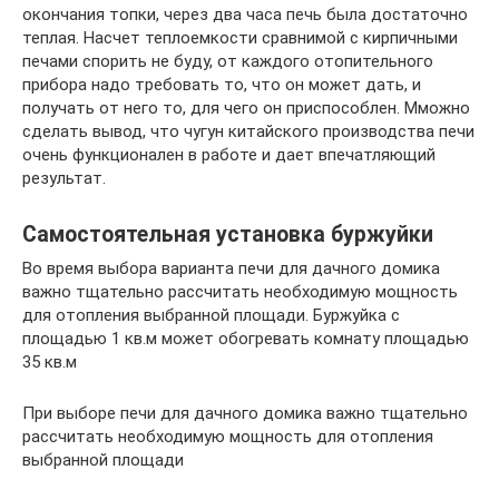
окончания топки, через два часа печь была достаточно
теплая. Насчет теплоемкости сравнимой с кирпичными
печами спорить не буду, от каждого отопительного
прибора надо требовать то, что он может дать, и
получать от него то, для чего он приспособлен. Мможно
сделать вывод, что чугун китайского производства печи
очень функционален в работе и дает впечатляющий
результат.
Самостоятельная установка буржуйки
Во время выбора варианта печи для дачного домика
важно тщательно рассчитать необходимую мощность
для отопления выбранной площади. Буржуйка с
площадью 1 кв.м может обогревать комнату площадью
35 кв.м
При выборе печи для дачного домика важно тщательно
рассчитать необходимую мощность для отопления
выбранной площади