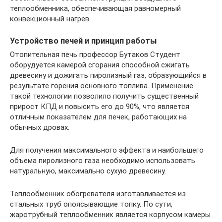
теплообменника, обеспечивающая равномерный
конвекционный нагрев.
Устройство печей и принцип работы
Отопительная печь профессор Бутаков Студент
оборудуется камерой сгорания способной сжигать
древесину и дожигать пиролизный газ, образующийся в
результате горения основного топлива. Применение
такой технологии позволило получить существенный
прирост КПД и повысить его до 90%, что является
отличным показателем для печек, работающих на
обычных дровах.
Для получения максимального эффекта и наибольшего
объема пиролизного газа необходимо использовать
натуральную, максимально сухую древесину.
Теплообменник обогревателя изготавливается из
стальных труб опоясывающие топку. По сути,
жаротрубный теплообменник является корпусом камеры