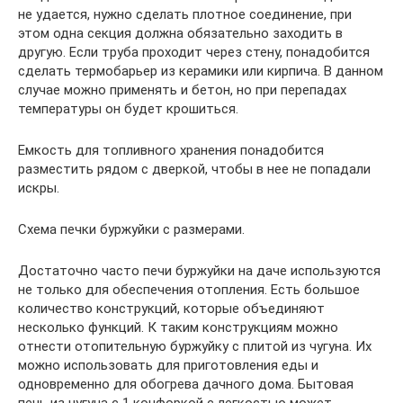
не удается, нужно сделать плотное соединение, при
этом одна секция должна обязательно заходить в
другую. Если труба проходит через стену, понадобится
сделать термобарьер из керамики или кирпича. В данном
случае можно применять и бетон, но при перепадах
температуры он будет крошиться.
Емкость для топливного хранения понадобится
разместить рядом с дверкой, чтобы в нее не попадали
искры.
Схема печки буржуйки с размерами.
Достаточно часто печи буржуйки на даче используются
не только для обеспечения отопления. Есть большое
количество конструкций, которые объединяют
несколько функций. К таким конструкциям можно
отнести отопительную буржуйку с плитой из чугуна. Их
можно использовать для приготовления еды и
одновременно для обогрева дачного дома. Бытовая
печь из чугуна с 1 конфоркой с легкостью может