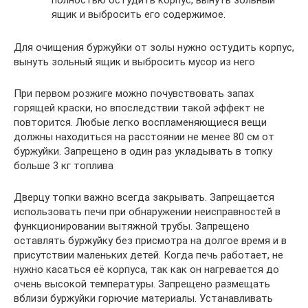
полностью остудить корпус, вынуть зольный
ящик и выбросить его содержимое.
Для очищения буржуйки от золы нужно остудить корпус,
вынуть зольный ящик и выбросить мусор из него
При первом розжиге можно почувствовать запах
горящей краски, но впоследствии такой эффект не
повторится. Любые легко воспламеняющиеся вещи
должны находиться на расстоянии не менее 80 см от
буржуйки. Запрещено в один раз укладывать в топку
больше 3 кг топлива
Дверцу топки важно всегда закрывать. Запрещается
использовать печи при обнаружении неисправностей в
функционировании вытяжной трубы. Запрещено
оставлять буржуйку без присмотра на долгое время и в
присутствии маленьких детей. Когда печь работает, не
нужно касаться её корпуса, так как он нагревается до
очень высокой температуры. Запрещено размещать
вблизи буржуйки горючие материалы. Устанавливать