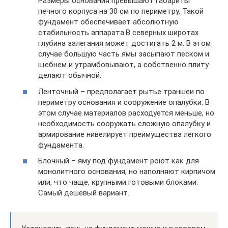
Размеры основания превышают габариты
печного корпуса на 30 см по периметру. Такой
фундамент обеспечивает абсолютную
стабильность аппарата.В северных широтах
глубина залегания может достигать 2 м. В этом
случае большую часть ямы засыпают песком и
щебнем и утрамбовывают, а собственно плиту
делают обычной.
Ленточный – предполагает рытье траншеи по
периметру основания и сооружение опалубки. В
этом случае материалов расходуется меньше, но
необходимость сооружать сложную опалубку и
армирование нивелирует преимущества легкого
фундамента.
Блочный – яму под фундамент роют как для
монолитного основания, но наполняют кирпичом
или, что чаще, крупными готовыми блоками.
Самый дешевый вариант.