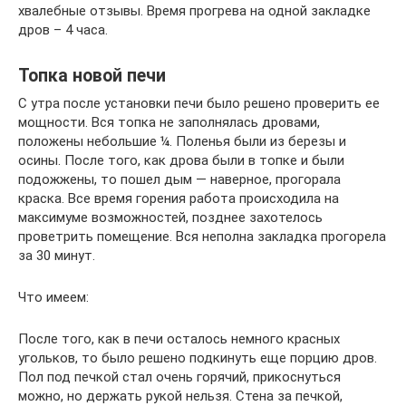
хвалебные отзывы. Время прогрева на одной закладке
дров – 4 часа.
Топка новой печи
С утра после установки печи было решено проверить ее
мощности. Вся топка не заполнялась дровами,
положены небольшие ¼. Поленья были из березы и
осины. После того, как дрова были в топке и были
подожжены, то пошел дым — наверное, прогорала
краска. Все время горения работа происходила на
максимуме возможностей, позднее захотелось
проветрить помещение. Вся неполна закладка прогорела
за 30 минут.
Что имеем:
После того, как в печи осталось немного красных
угольков, то было решено подкинуть еще порцию дров.
Пол под печкой стал очень горячий, прикоснуться
можно, но держать рукой нельзя. Стена за печкой,