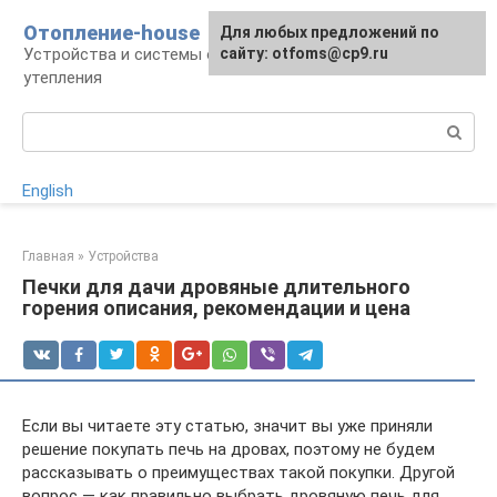
Перейти
Отопление-house
Для любых предложений по
к
Устройства и системы отопления, способы
сайту: otfoms@cp9.ru
контенту
утепления
Поиск:
English
Главная
»
Устройства
Печки для дачи дровяные длительного
горения описания, рекомендации и цена
Если вы читаете эту статью, значит вы уже приняли
решение покупать печь на дровах, поэтому не будем
рассказывать о преимуществах такой покупки. Другой
вопрос — как правильно выбрать дровяную печь для