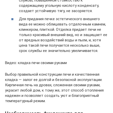
службы, повышенной стойкостью к
содержащему угольную кислоту конденсату,
создает устойчивую тягу, не засоряется.
Для придания печке эстетического внешнего
вида ее можно облицевать отделочным камнем,
клинкером, плиткой. Отделка придает печи не
только красивый внешний вид, но и защищает ее
от вредных воздействий воды и пыли, и, хотя
цена такой печи получается несколько выше,
срок службы ее значительно увеличивается.
Видео: кладка печи своими руками
Выбор правильной конструкции печи и качественная
кладка — залог ее долгой и безопасной эксплуатации.
Кирпичная печь на дровах, сложенная своими руками,
украсит любой дом, к тому же, этот способ отопления
надежен и позволяет создать уют и благоприятный
температурный режим.