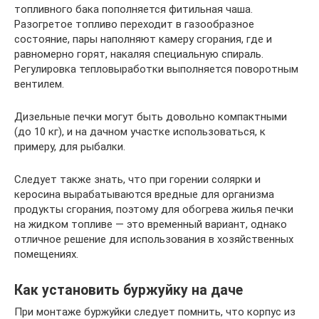
топливного бака пополняется фитильная чаша.
Разогретое топливо переходит в газообразное
состояние, пары наполняют камеру сгорания, где и
равномерно горят, накаляя специальную спираль.
Регулировка тепловыработки выполняется поворотным
вентилем.
Дизельные печки могут быть довольно компактными
(до 10 кг), и на дачном участке использоваться, к
примеру, для рыбалки.
Следует также знать, что при горении солярки и
керосина вырабатываются вредные для организма
продукты сгорания, поэтому для обогрева жилья печки
на жидком топливе — это временный вариант, однако
отличное решение для использования в хозяйственных
помещениях.
Как установить буржуйку на даче
При монтаже буржуйки следует помнить, что корпус из