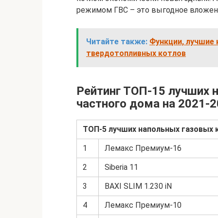
режимом ГВС – это выгодное вложен
Читайте также:
Функции, лучшие
твердотопливных котлов
Рейтинг ТОП-15 лучших 
частного дома на 2021-2
ТОП-5 лучших напольных газовых к
1
Лемакс Премиум-16
2
Siberia 11
3
BAXI SLIM 1.230 iN
4
Лемакс Премиум-10