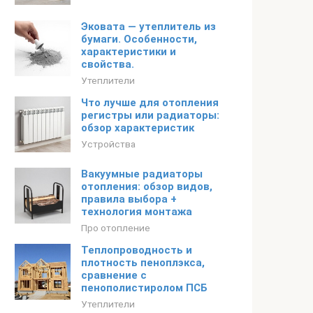
Эковата — утеплитель из
бумаги. Особенности,
характеристики и
свойства.
Утеплители
Что лучше для отопления
регистры или радиаторы:
обзор характеристик
Устройства
Вакуумные радиаторы
отопления: обзор видов,
правила выбора +
технология монтажа
Про отопление
Теплопроводность и
плотность пеноплэкса,
сравнение с
пенополистиролом ПСБ
Утеплители