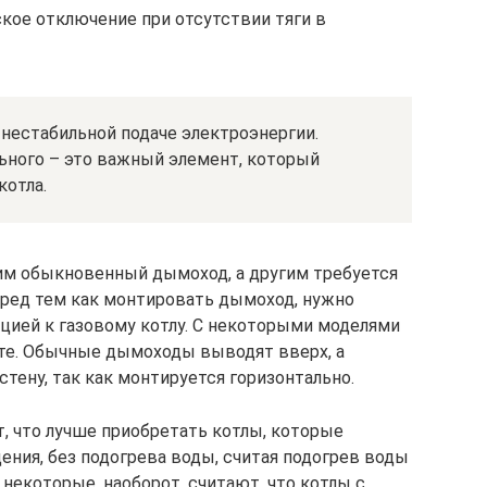
кое отключение при отсутствии тяги в
нестабильной подаче электроэнергии.
ьного – это важный элемент, который
котла.
м обыкновенный дымоход, а другим требуется
еред тем как монтировать дымоход, нужно
цией к газовому котлу. С некоторыми моделями
кте. Обычные дымоходы выводят вверх, а
тену, так как монтируется горизонтально.
 что лучше приобретать котлы, которые
ения, без подогрева воды, считая подогрев воды
некоторые, наоборот, считают, что котлы с