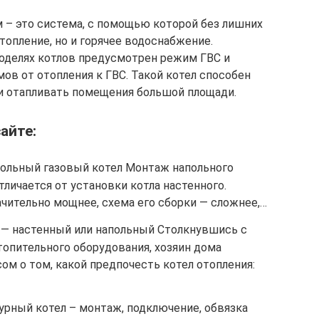
 – это система, с помощью которой без лишних
топление, но и горячее водоснабжение.
оделях котлов предусмотрен режим ГВС и
в от отопления к ГВС. Такой котел способен
и отапливать помещения большой площади.
айте:
польный газовый котел Монтаж напольного
тличается от установки котла настенного.
чительно мощнее, схема его сборки — сложнее,…
 — настенный или напольный Столкнувшись с
опительного оборудования, хозяин дома
сом о том, какой предпочесть котел отопления:
рный котел – монтаж, подключение, обвязка