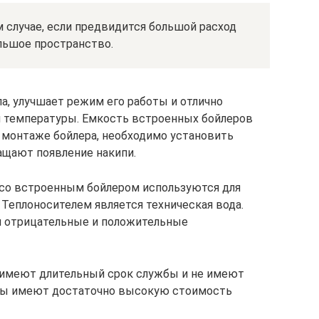
м случае, если предвидится большой расход
льшое пространство.
а, улучшает режим его работы и отлично
 температуры. Емкость встроенных бойлеров
и монтаже бойлера, необходимо установить
ащают появление накипи.
 со встроенным бойлером используются для
 Теплоносителем является техническая вода.
и отрицательные и положительные
 имеют длительный срок службы и не имеют
тлы имеют достаточно высокую стоимость