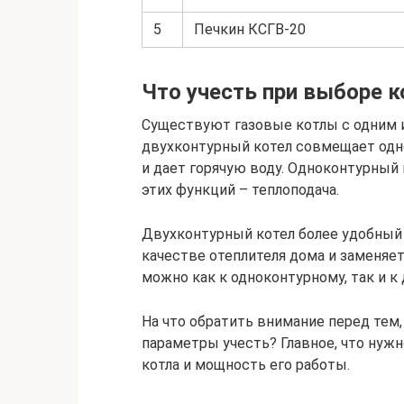
5
Печкин КСГВ-20
Что учесть при выборе к
Существуют газовые котлы с одним и 
двухконтурный котел совмещает одн
и дает горячую воду. Одноконтурный
этих функций – теплоподача.
Двухконтурный котел более удобный 
качестве отеплителя дома и заменяет
можно как к одноконтурному, так и к
На что обратить внимание перед тем,
параметры учесть? Главное, что нуж
котла и мощность его работы.