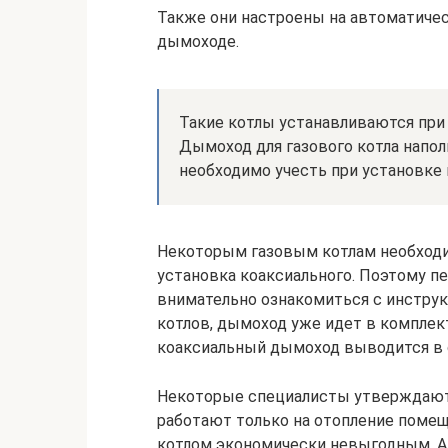
Также они настроены на автоматичес
дымоходе.
Такие котлы устанавливаются при 
Дымоход для газового котла напол
необходимо учесть при установке 
Некоторым газовым котлам необходи
установка коаксиального. Поэтому п
внимательно ознакомиться с инструк
котлов, дымоход уже идет в компле
коаксиальный дымоход выводится в с
Некоторые специалисты утверждают,
работают только на отопление помещ
котлом экономически невыгодным. А 