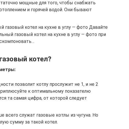
таточно мощные для того, чтобы снабжать
топлением и горячей водой. Они бывают
 газовый котел на кухне в углу — фото Давайте
льный газовый котел на кухне в углу — фото при
 скомпоновать…
газовый котел?
метры:
ости позволит котлу прослужит не 1, и не 2
 Приплюсуйте к оптимальному показателю
тся та самая цифра, от которой следует
е всего служат газовые котлы из чугуна. Но
ую сумму за такой котел.