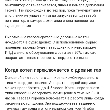
вентилятор останавливается, пламя в камере дожигания
гаснет. Так происходит до тех пор, пока температура в
отоплении не упадет – тогда запускается дутьевой
вентилятор, в камере дожигания снова появляется
гудящее пламя.
Пиролизные газогенераторные дровяные котлы
нуждаются в сухих дровах. С использованием сырых
поленьев пиролиз будет затруднен или невозможен.
КПД данного оборудования достигает 90%, так как
возрастает теплотворность твердого топлива.
Когда котел переключается с дров на газ
Основной вид горючего для котла комбинированного
типа – твердое топливо. Аппарат на одной загрузке
может проработать до 4-5 часов. Котлы пиролизного
типа способны обогревать помещение в течение 8-10
часов. Газовая горелка включается в работу, лишь когда
заканчиваются дрова. Она поддерживает заданную
температуру воды в отопительном контуре. Чтобы