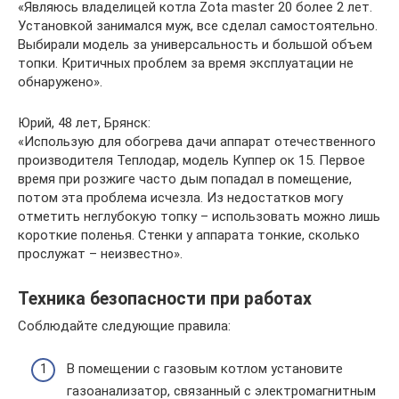
«Являюсь владелицей котла Zota master 20 более 2 лет.
Установкой занимался муж, все сделал самостоятельно.
Выбирали модель за универсальность и большой объем
топки. Критичных проблем за время эксплуатации не
обнаружено».
Юрий, 48 лет, Брянск:
«Использую для обогрева дачи аппарат отечественного
производителя Теплодар, модель Куппер ок 15. Первое
время при розжиге часто дым попадал в помещение,
потом эта проблема исчезла. Из недостатков могу
отметить неглубокую топку – использовать можно лишь
короткие поленья. Стенки у аппарата тонкие, сколько
прослужат – неизвестно».
Техника безопасности при работах
Соблюдайте следующие правила:
В помещении с газовым котлом установите
газоанализатор, связанный с электромагнитным