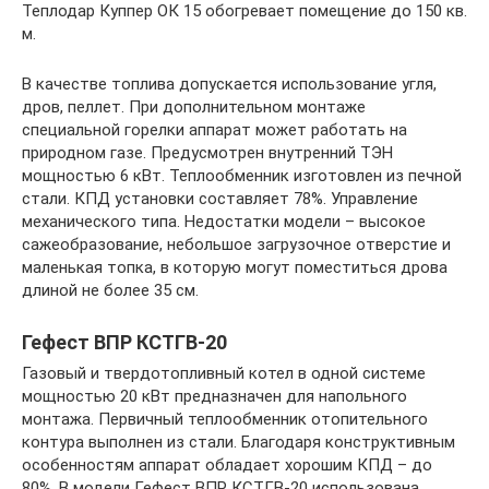
Теплодар Куппер ОК 15 обогревает помещение до 150 кв.
м.
В качестве топлива допускается использование угля,
дров, пеллет. При дополнительном монтаже
специальной горелки аппарат может работать на
природном газе. Предусмотрен внутренний ТЭН
мощностью 6 кВт. Теплообменник изготовлен из печной
стали. КПД установки составляет 78%. Управление
механического типа. Недостатки модели – высокое
сажеобразование, небольшое загрузочное отверстие и
маленькая топка, в которую могут поместиться дрова
длиной не более 35 см.
Гефест ВПР КСТГВ-20
Газовый и твердотопливный котел в одной системе
мощностью 20 кВт предназначен для напольного
монтажа. Первичный теплообменник отопительного
контура выполнен из стали. Благодаря конструктивным
особенностям аппарат обладает хорошим КПД – до
80%. В модели Гефест ВПР КСТГВ-20 использована