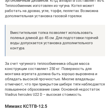
эргономичным дизайном. КПД аппарата составляет 80%.
Теплообменник изготовлен из чугуна. Котел может
работать на дровах, угле, торфе, пеллетах. Возможна
дополнительная установка газовой горелки.
Вместительная топка позволяет использовать
поленья длиной до 45 см. Для подготовки горячей
воды допускается установка дополнительного
контура.
За счет чугунного теплообменника общая масса
конструкции составляет 250 кг. Поверхность для
монтажа агрегата должна быть хорошо выровнена и
обладать высокой прочностью. Многие владельцы
отмечают, что при прикрытом шибере тяги наблюдается
повышенное образование сажи. Основной недостаток
Viadrus hercules U22 D – высокая стоимость.
Мимакс КСТГВ-12.5