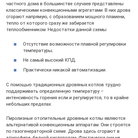
частного дома в большинстве случаев представлены
классическими конвекционными агрегатами. В них дрова
сгорают напрямую, с образованием мощного пламени,
тепло от которого сразу же забирается
теплообменником. Недостатки данной схемы:
Отсутствие возможности плавной регулировки
температуры;
Не самый высокий КПД;
Практически никакой автоматизации.
С помощью традиционных дровяных котлов трудно
поддерживать определенную температуру –
интенсивность горения если и регулируется, то в крайне
небольших пределах.
Пиролизные отопительные дровяные котлы являются
альтернативой конвекционным аппаратам. Они строятся
по газогенераторной схеме. Дрова здесь сгорают в
атмосфере, бедной кислородом. Фактически они не