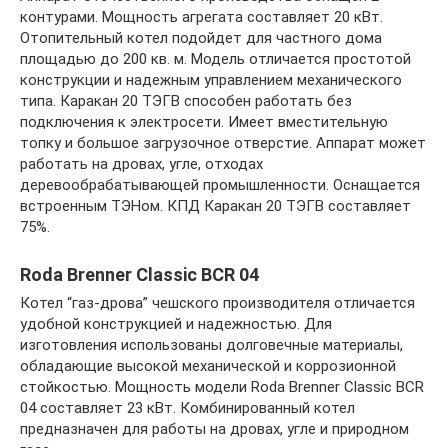
контурами. Мощность агрегата составляет 20 кВт.
Отопительный котел подойдет для частного дома
площадью до 200 кв. м. Модель отличается простотой
конструкции и надежным управлением механического
типа. Каракан 20 ТЭГВ способен работать без
подключения к электросети. Имеет вместительную
топку и большое загрузочное отверстие. Аппарат может
работать на дровах, угле, отходах
деревообрабатывающей промышленности. Оснащается
встроенным ТЭНом. КПД Каракан 20 ТЭГВ составляет
75%.
Roda Brenner Classic BCR 04
Котел “газ-дрова” чешского производителя отличается
удобной конструкцией и надежностью. Для
изготовления использованы долговечные материалы,
обладающие высокой механической и коррозионной
стойкостью. Мощность модели Roda Brenner Classic BCR
04 составляет 23 кВт. Комбинированный котел
предназначен для работы на дровах, угле и природном