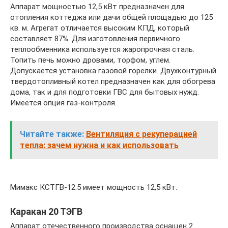
Аппарат мощностью 12,5 кВт предназначен для
отопления коттеджа или дачи общей площадью до 125
кв. м. Агрегат отличается высоким КПД, который
составляет 87%. Для изготовления первичного
теплообменника используется жаропрочная сталь.
Топить печь можно дровами, торфом, углем.
Допускается установка газовой горелки. Двухконтурный
твердотопливный котел предназначен как для обогрева
дома, так и для подготовки ГВС для бытовых нужд.
Имеется опция газ-контроля.
Читайте также:
Вентиляция с рекуперацией
тепла: зачем нужна и как использовать
Мимакс КСТГВ-12.5 имеет мощность 12,5 кВт.
Каракан 20 ТЭГВ
Аппарат отечественного производства оснащен 2