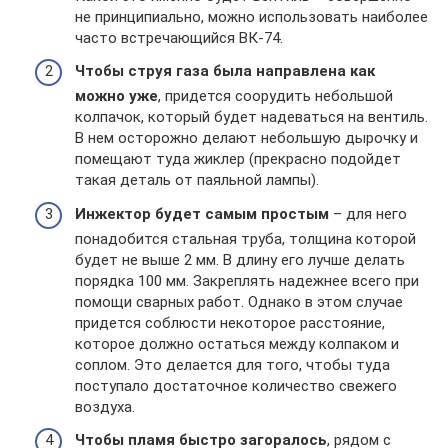
не принципиально, можно использовать наиболее
часто встречающийся ВК-74.
Чтобы струя газа была направлена как
можно уже
, придется соорудить небольшой
колпачок, который будет надеваться на вентиль.
В нем осторожно делают небольшую дырочку и
помещают туда жиклер (прекрасно подойдет
такая деталь от паяльной лампы).
Инжектор будет самым простым
– для него
понадобится стальная труба, толщина которой
будет не выше 2 мм. В длину его лучше делать
порядка 100 мм. Закреплять надежнее всего при
помощи сварных работ. Однако в этом случае
придется соблюсти некоторое расстояние,
которое должно остаться между колпаком и
соплом. Это делается для того, чтобы туда
поступало достаточное количество свежего
воздуха.
Чтобы пламя быстро загоралось
, рядом с