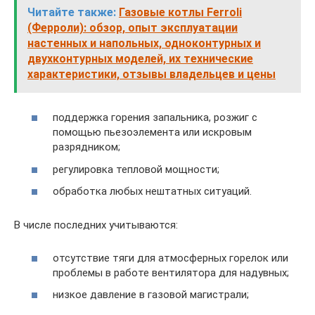
Читайте также:
Газовые котлы Ferroli
(Ферроли): обзор, опыт эксплуатации
настенных и напольных, одноконтурных и
двухконтурных моделей, их технические
характеристики, отзывы владельцев и цены
поддержка горения запальника, розжиг с
помощью пьезоэлемента или искровым
разрядником;
регулировка тепловой мощности;
обработка любых нештатных ситуаций.
В числе последних учитываются:
отсутствие тяги для атмосферных горелок или
проблемы в работе вентилятора для надувных;
низкое давление в газовой магистрали;