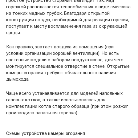
простое устройство сгорания. Выглядит так: над
горелкой располагается теплообменник в виде змеевика
из тонких медных трубок. Благодаря открытой
конструкции воздух, необходимый для реакции горения,
поступает к месту воспламенения газа из окружающей
среды.
Как правило, хватает воздуха из помещения (при
условии организации хорошей вентиляции). Но есть
настенные модели с забором воздуха извне, для чего
монтируется специальное отверстие в стене. Открытые
камеры сгорания требуют обязательного наличия
дымохода.
Чаще всего устанавливается для моделей напольных
газовых котлов, а также использовалась для
комплектации котла старого образца (при этом розжиг
производила запальная горелка).
Схемы устройства камеры згорания