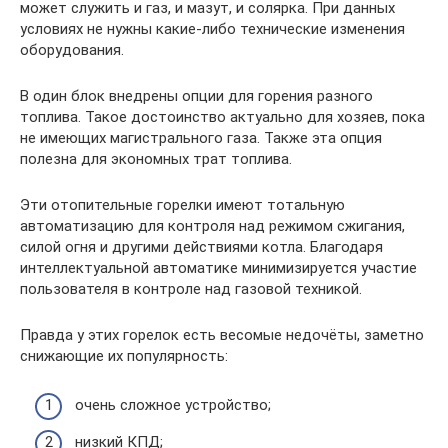
может служить и газ, и мазут, и солярка. При данных
условиях не нужны какие-либо технические изменения
оборудования.
В один блок внедрены опции для горения разного
топлива. Такое достоинство актуально для хозяев, пока
не имеющих магистрального газа. Также эта опция
полезна для экономных трат топлива.
Эти отопительные горелки имеют тотальную
автоматизацию для контроля над режимом сжигания,
силой огня и другими действиями котла. Благодаря
интеллектуальной автоматике минимизируется участие
пользователя в контроле над газовой техникой.
Правда у этих горелок есть весомые недочёты, заметно
снижающие их популярность:
очень сложное устройство;
низкий КПД;