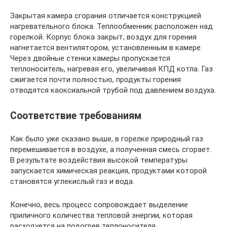
Закрытая камера сгорания отличается конструкцией
нагревательного блока. Теплообменник расположен над
горелкой. Корпус блока закрыт, воздух для горения
нагнетается вентилятором, установленным в камере.
Через двойные стенки камеры пропускается
теплоноситель, нагревая его, увеличивая КПД котла. Газ
сжигается почти полностью, продукты горения
отводятся каоксиальной трубой под давлением воздуха.
Соответствие требованиям
Как было уже сказано выше, в горелке природный газ
перемешивается в воздухе, а полученная смесь сгорает.
В результате воздействия высокой температуры
запускается химическая реакция, продуктами которой
становятся углекислый газ и вода.
Конечно, весь процесс сопровождает выделение
приличного количества тепловой энергии, которая
расходуется на подогрев теплоносителя,