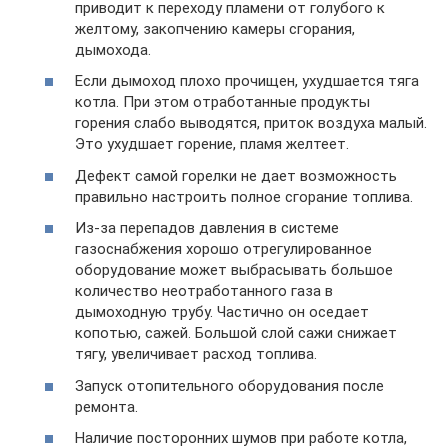
приводит к переходу пламени от голубого к
желтому, закопчению камеры сгорания,
дымохода.
Если дымоход плохо прочищен, ухудшается тяга
котла. При этом отработанные продукты
горения слабо выводятся, приток воздуха малый.
Это ухудшает горение, пламя желтеет.
Дефект самой горелки не дает возможность
правильно настроить полное сгорание топлива.
Из-за перепадов давления в системе
газоснабжения хорошо отрегулированное
оборудование может выбрасывать большое
количество неотработанного газа в
дымоходную трубу. Частично он оседает
копотью, сажей. Большой слой сажи снижает
тягу, увеличивает расход топлива.
Запуск отопительного оборудования после
ремонта.
Наличие посторонних шумов при работе котла,