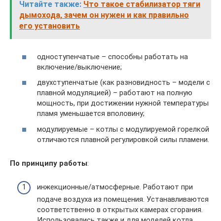
Читайте также:
Что такое стабилизатор тяги
дымохода, зачем он нужен и как правильно
его установить
одноступенчатые – способны работать на
включение/выключение;
двухступенчатые (как разновидность – модели с
плавной модуляцией) – работают на полную
мощность, при достижении нужной температуры
пламя уменьшается вполовину;
модулируемые – котлы с модулируемой горелкой
отличаются плавной регулировкой силы пламени.
По принципу работы
:
инжекционные/атмосферные. Работают при
подаче воздуха из помещения. Устанавливаются
соответственно в открытых камерах сгорания.
Использовались также и для моделей котла