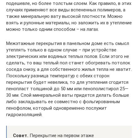
подешевле, но более толстым слоем. Как правило, в этих
случаях применяют все виды вспененных полимеров, а
также минеральную вату высокой плотности. Можно
взять и рулонные материалы, но заложить их в утепление
можно только одним способом – на лагах.
Межэтажные перекрытия в панельном доме есть смысл
утеплять только в одном случае – при устройстве
электрических или водяных теплых полов. Если этого не
сделать, то ваш теплый пол станет обогревать потолок
соседа снизу, а для собственного жилья тепла не хватит.
Поскольку разница температур с обеих сторон
перекрытия будет невелика, то для утепления сгодится
пенопласт толщиной до 50 мм или пенополистирол 25—
30 мм. Слой минеральной ваты придется делать больше
либо закладывать ее совместно с фольгированным
пенофолом, который одновременно послужит
гидроизоляцией.
Совет.
Перекрытие на первом этаже