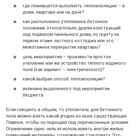
где планируется выполнять теплоизоляцию – в
доме, квартире или на даче?
как расположено утепляемое бетонное
основание относительно других конструкций:
над подвалом панельного дома, по грунту на
первом этаже частного коттеджа или это
межэтажное перекрытие квартиры?
цель мероприятия – произвести простое
утепление или же устройство теплого водяного
пола (как вариант – электрического)?
какой выбран способ теплоизоляции?
величина выделенного под мероприятие
бюджета.
Если говорить в общем, то утеплитель для бетонного
пола можно взять какой угодно из ныне существующих.
Главное, чтобы он подходил под перечисленные условия.
Ограничение одно: нельзя использовать внутри жилых
помещений материалы, содержащие стекловату. Это