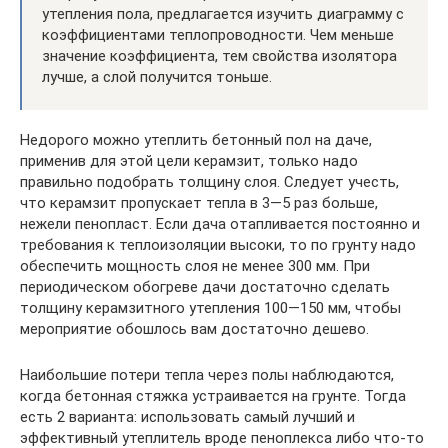
утепления пола, предлагается изучить диаграмму с
коэффициентами теплопроводности. Чем меньше
значение коэффициента, тем свойства изолятора
лучше, а слой получится тоньше.
Недорого можно утеплить бетонный пол на даче,
применив для этой цели керамзит, только надо
правильно подобрать толщину слоя. Следует учесть,
что керамзит пропускает тепла в 3—5 раз больше,
нежели пенопласт. Если дача отапливается постоянно и
требования к теплоизоляции высоки, то по грунту надо
обеспечить мощность слоя не менее 300 мм. При
периодическом обогреве дачи достаточно сделать
толщину керамзитного утепления 100—150 мм, чтобы
мероприятие обошлось вам достаточно дешево.
Наибольшие потери тепла через полы наблюдаются,
когда бетонная стяжка устраивается на грунте. Тогда
есть 2 варианта: использовать самый лучший и
эффективный утеплитель вроде пеноплекса либо что-то