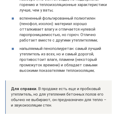
горению и теплоизоляционные характеристики
лучше, чем у ваты;
вспененный фольгированный полиэтилен
(пенофол, изолон): материал хорошо
отталкивает влагу и отличается нулевой
паропроницаемостью, но горюч. Отлично
работает вместе с другими утеплителями;
напыляемый пенополиуретан: самый лучший
утеплитель из всех, но и самый дорогой,
противостоит влаге, пламени (некоторый
промежуток времени) и обладает самыми
высокими показателями теплоизоляции;
Для справки.
В продаже есть еще и пробковый
утеплитель, но для утепления бетонных полов его
обычно не выбирают, он предназначен для тепло –
и звукоизоляции стен.