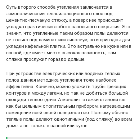
Суть второго способа утепления заключается в
замоноличивании теплоизоляционного слоя под
цементно-песчаную стяжку, а поверх нее происходит
укладка практически любого напольного покрытия. Это
значит, что утепленные таким образом полы делаются
не только под ламинат или линолеум, но и пригодны для
укладки кафельной плитки. Это актуально на кухне или в
ванной, где имеет место высокая влажность, там
стяжка прослужит гораздо дольше.
При устройстве электрических или водяных теплых
полов данная методика утепления тоже наиболее
эффективна. Конечно, можно уложить трубы греющих
контуров и между лагами, но так не добиться большой
площади теплоотдачи. А монолит стяжки становится
как бы цельным отопительным прибором, нагревающим
помещение всей своей поверхностью. Поэтому обычно
теплые полы делают однотипными (под стяжку) во всем
доме, а не только в ванной или кухне.