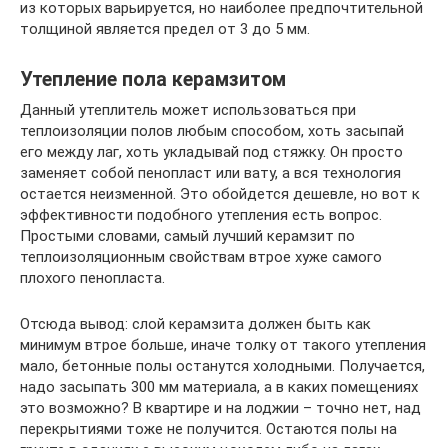
из которых варьируется, но наиболее предпочтительной
толщиной является предел от 3 до 5 мм.
Утепление пола керамзитом
Данный утеплитель может использоваться при
теплоизоляции полов любым способом, хоть засыпай
его между лаг, хоть укладывай под стяжку. Он просто
заменяет собой пенопласт или вату, а вся технология
остается неизменной. Это обойдется дешевле, но вот к
эффективности подобного утепления есть вопрос.
Простыми словами, самый лучший керамзит по
теплоизоляционным свойствам втрое хуже самого
плохого пенопласта.
Отсюда вывод: слой керамзита должен быть как
минимум втрое больше, иначе толку от такого утепления
мало, бетонные полы останутся холодными. Получается,
надо засыпать 300 мм материала, а в каких помещениях
это возможно? В квартире и на лоджии – точно нет, над
перекрытиями тоже не получится. Остаются полы на