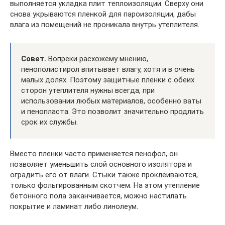
выполняется укладка плит теплоизоляции. Сверху они
снова укрываются пленкой для пароизоляции, дабы
влага из помещений не проникала внутрь утеплителя.
Совет.
Вопреки расхожему мнению,
пенополистирол впитывает влагу, хотя и в очень
малых долях. Поэтому защитные пленки с обеих
сторон утеплителя нужны всегда, при
использовании любых материалов, особенно ваты
и пенопласта. Это позволит значительно продлить
срок их службы.
Вместо пленки часто применяется пенофол, он
позволяет уменьшить слой основного изолятора и
оградить его от влаги. Стыки также проклеиваются,
только фольгированным скотчем. На этом утепление
бетонного пола заканчивается, можно настилать
покрытие и ламинат либо линолеум.