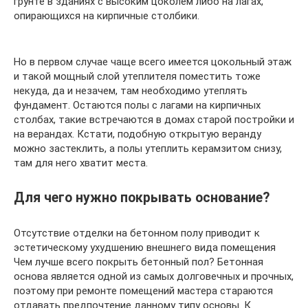
грунте в зданиях с высоким цоколем либо на лагах,
опирающихся на кирпичные столбики.
Но в первом случае чаще всего имеется цокольный этаж
и такой мощный слой утеплителя поместить тоже
некуда, да и незачем, там необходимо утеплять
фундамент. Остаются полы с лагами на кирпичных
столбах, такие встречаются в домах старой постройки и
на верандах. Кстати, подобную открытую веранду
можно застеклить, а полы утеплить керамзитом снизу,
там для него хватит места.
Для чего нужно покрывать основание?
Отсутствие отделки на бетонном полу приводит к
эстетическому ухудшению внешнего вида помещения
Чем лучше всего покрыть бетонный пол? Бетонная
основа является одной из самых долговечных и прочных,
поэтому при ремонте помещений мастера стараются
отдавать предпочтение данному типу основы. К