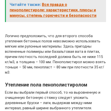
Читайте также:
Вся правда о
пенополистироле: характеристики, плюсы и
минусы, степень горючести и безопасности
Логично предположить, что для второго способа
утепления бетонных полов невозможно использовать
мягкие или рулонные материалы. Здесь пригодны
вспененные полимеры или базальтовая вата в плитах,
причем плотность последней должна быть не ниже 115
кг/м3, а толщина – 100 мм. Пенополистирол можно взять
тоньше – 50 мм, пенопласт – 80 мм при плотности 35 кг/
м3.
Утепление пола пенополистиролом
Если вы выбрали первый способ, то на выровненную и
очищенную бетонную стяжку следует уложить
деревянные бруски – лаги, выдержав между ними
интервал, равный ширине выбранного утеплителя.