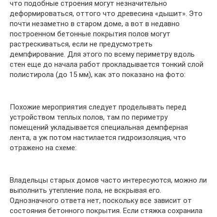
что подобные строения могут незначительно
деформироваться, оттого что древесина «дышит». Это
почти незаметно в старом доме, а вот в недавно
построенном бетонные покрытия полов могут
растрескиваться, если не предусмотреть
демпфирование. Для этого по всему периметру вдоль
стен еще до начала работ прокладывается тонкий слой
полистирола (до 15 мм), как это показано на фото:
Похожие мероприятия следует проделывать перед
устройством теплых полов, там по периметру
помещений укладывается специальная демпферная
лента, а уж потом настилается гидроизоляция, что
отражено на схеме:
Владельцы старых домов часто интересуются, можно ли
выполнить утепление пола, не вскрывая его.
Однозначного ответа нет, поскольку все зависит от
состояния бетонного покрытия. Если стяжка сохранила