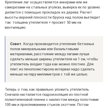
Крепление лаг осуществляется анкерами или же
саморезами на стальных уголках, выверка их по уровню
делается с помощью прокладок из дерева. Расчет
высоты верхней плоскости бруска над полом выглядит
так: толщина утеплителя + просвет 50 мм на
вентиляцию.
Совет.
Когда производится утепление бетонных
полов минеральными или базальтовыми
материалами, расстояние между лагами лучше
сделать меньше ширины утеплителя на 1 см, чтобы
утеплитель входил туда как можно плотнее. Для
плит из пенополистирола интервал надо сделать
меньше на пару миллиметров с той же целью.
Теперь о том, как правильно уложить утеплитель.
Сначала настилается гидроизоляция из плотной
полиэтиленовой пленки с нахлестом между полотнами
100 мм и проклеиванием стыков скотчем. Потом