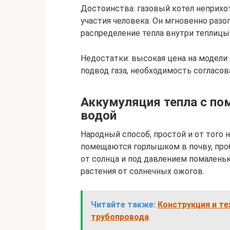
Достоинства: газовый котел неприхо
участия человека. Он мгновенно раз
распределение тепла внутри теплицы
Недостатки: высокая цена на модели 
подвод газа, необходимость согласов
Аккумуляция тепла с п
водой
Народный способ, простой и от того 
помещаются горлышком в почву, проб
от солнца и под давлением помаленьк
растения от солнечных ожогов.
Читайте также:
Конструкция и т
трубопровода