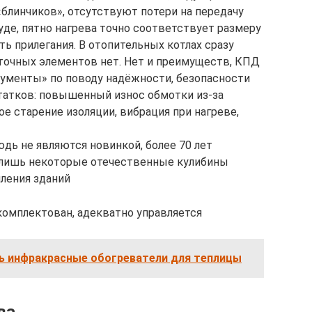
блинчиков», отсутствуют потери на передачу
уде, пятно нагрева точно соответствует размеру
ть прилегания. В отопительных котлах сразу
точных элементов нет. Нет и преимуществ, КПД
гументы» по поводу надёжности, безопасности
татков: повышенный износ обмотки из-за
 старение изоляции, вибрация при нагреве,
ь не являются новинкой, более 70 лет
 лишь некоторые отечественные кулибины
пления зданий
комплектован, адекватно управляется
ь инфракрасные обогреватели для теплицы