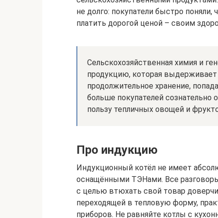
не долго: покупатели быстро поняли,
платить дорогой ценой – своим здор
Сельскохозяйственная химия и ге
продукцию, которая выдерживает
продолжительное хранение, попада
больше покупателей сознательно 
пользу тепличных овощей и фрукто
Про индукцию
Индукционный котёл не имеет абсол
оснащёнными ТЭНами. Все разговоры
с целью втюхать свой товар доверчи
переходящей в тепловую форму, прак
приборов. Не равняйте котлы с кухо