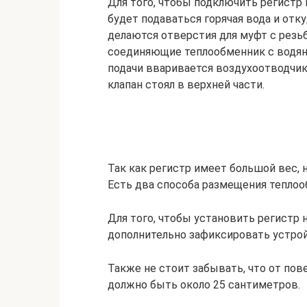
Для того, чтобы подключить регистр 
будет подаваться горячая вода и отку
делаются отверстия для муфт с резь
соединяющие теплообменник с водян
подачи вваривается воздухоотводчик.
клапан стоял в верхней части.
Так как регистр имеет большой вес,
Есть два способа размещения теплоо
Для того, чтобы установить регистр 
дополнительно зафиксировать устрой
Также не стоит забывать, что от пов
должно быть около 25 сантиметров.