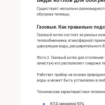
Виды котлов для обогре
Существует несколько разновидност
обогрева теплицы.
Газовые. Как правильно под
Газовый котел состоит из разных ком
теплообменника, атмосферной горелки
циркуляции воды, расширительного ба
Фото 2. Газовый котёл для отопления
зачастую его располагают снаружи т
Работает прибор на основе природног
воды и может быть установлен в лю
Технические характеристики теплично
КПД минимум 93%;