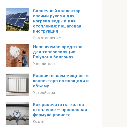
Солнечный коллектор
своими руками для
нагрева воды и для
отопления: пошаговая
инструкция
Про отопление
Напыляемое средство
для теплоизоляции
Polynor в баллонах
Утеплители
Рассчитываем мощность
конвектора по площади и
объему
Устройства
Как рассчитать гкал на
отопление — правильная
формула расчета
Котлы