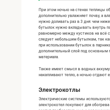
При этом ночью на стенах теплицы о
дополнительно увлажняет почву, а вл
нужно доливать раз в 3 дня: чем ни
бутылок нужно вкладывать внутрь па
равномерно между кустиков на всё с
следует небольшим бутылкам, так как
при использовании бутылок в парника
дополнительный слой под основным п
материала.
Также имеет смысл в водных аккумул
накапливают тепло, а ночью отдают е
Электрокотлы
Электрические системы используются
электрокотел покупают для обогрева