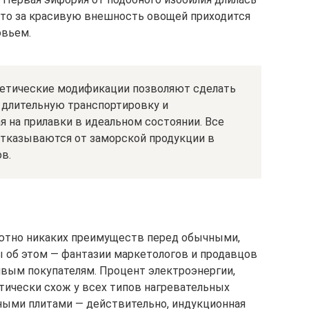
 что за красивую внешность овощей приходится
овьем.
нетические модификации позволяют сделать
 длительную транспортировку и
я на прилавки в идеальном состоянии. Все
отказываются от заморской продукции в
в.
ютно никаких преимуществ перед обычными,
 об этом — фантазии маркетологов и продавцов
вым покупателям. Процент электроэнергии,
тически схож у всех типов нагревательных
нными плитами — действительно, индукционная