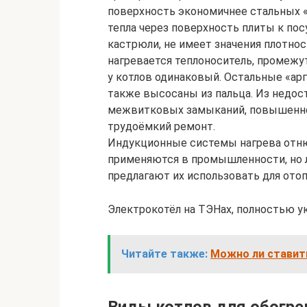
поверхность экономичнее стальных «
тепла через поверхность плиты к пос
кастрюли, не имеет значения плотнос
нагревается теплоноситель, промежу
у котлов одинаковый. Остальные «ар
также высосаны из пальца. Из недос
межвитковых замыканий, повышенное
трудоёмкий ремонт.
Индукционные системы нагрева отнюд
применяются в промышленности, но
предлагают их использовать для ото
Электрокотёл на ТЭНах, полностью у
Читайте также:
Можно ли ставит