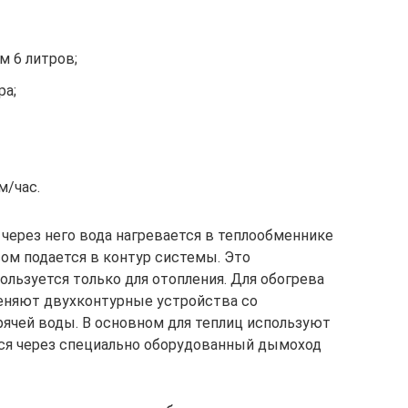
м 6 литров;
ра;
м/час.
через него вода нагревается в теплообменнике
ом подается в контур системы. Это
льзуется только для отопления. Для обогрева
меняют двухконтурные устройства со
ячей воды. В основном для теплиц используют
ся через специально оборудованный дымоход