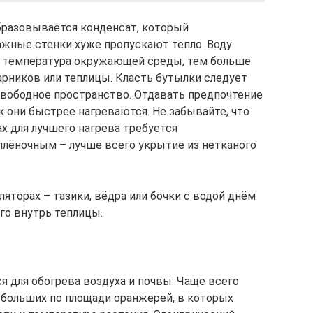
бразовывается конденсат, который
ажные стенки хуже пропускают тепло. Воду
же температура окружающей среды, тем больше
рников или теплицы. Класть бутылки следует
вободное пространство. Отдавать предпочтение
 они быстрее нагреваются. Не забывайте, что
х для лучшего нагрева требуется
лёночным – лучше всего укрытие из нетканого
яторах – тазики, вёдра или бочки с водой днём
го внутрь теплицы.
 для обогрева воздуха и почвы. Чаще всего
 больших по площади оранжерей, в которых