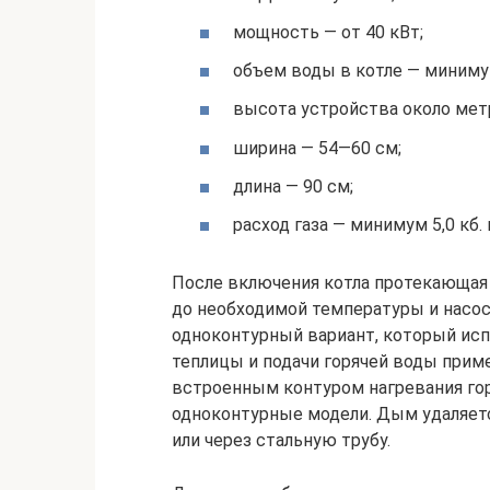
мощность — от 40 кВт;
объем воды в котле — миниму
высота устройства около мет
ширина — 54—60 см;
длина — 90 см;
расход газа — минимум 5,0 кб. 
После включения котла протекающая 
до необходимой температуры и насос
одноконтурный вариант, который испо
теплицы и подачи горячей воды при
встроенным контуром нагревания гор
одноконтурные модели. Дым удаляет
или через стальную трубу.