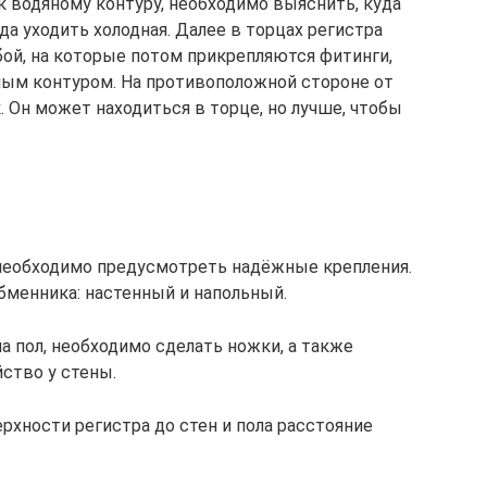
к водяному контуру, необходимо выяснить, куда
да уходить холодная. Далее в торцах регистра
бой, на которые потом прикрепляются фитинги,
ым контуром. На противоположной стороне от
 Он может находиться в торце, но лучше, чтобы
 необходимо предусмотреть надёжные крепления.
бменника: настенный и напольный.
на пол, необходимо сделать ножки, а также
ство у стены.
ерхности регистра до стен и пола расстояние