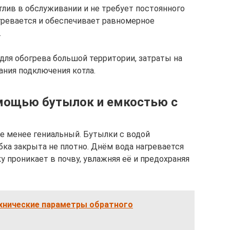
тлив в обслуживании и не требует постоянного
огревается и обеспечивает равномерное
.
для обогрева большой территории, затраты на
ания подключения котла.
омощью бутылок и емкостью с
не менее гениальный. Бутылки с водой
ка закрыта не плотно. Днём вода нагревается
у проникает в почву, увлажняя её и предохраняя
ехнические параметры обратного