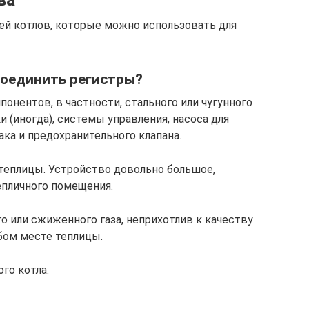
ва
ей котлов, которые можно использовать для
соединить регистры?
понентов, в частности, стального или чугунного
 (иногда), системы управления, насоса для
ка и предохранительного клапана.
 теплицы. Устройство довольно большое,
епличного помещения.
о или сжиженного газа, неприхотлив к качеству
бом месте теплицы.
го котла: