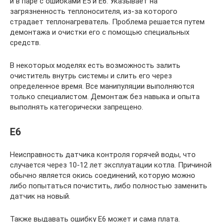
и в паре с ошибками Е5 и Е6. Указывает на
загрязненность теплоносителя, из-за которого
страдает теплонагреватель. Проблема решается путем
демонтажа и очистки его с помощью специальных
средств.
В некоторых моделях есть возможность залить
очиститель внутрь системы и слить его через
определенное время. Все манипуляции выполняются
только специалистом. Демонтаж без навыка и опыта
выполнять категорически запрещено.
Е6
Неисправность датчика контроля горячей воды, что
случается через 10-12 лет эксплуатации котла. Причиной
обычно является окись соединений, которую можно
либо попытаться почистить, либо полностью заменить
датчик на новый.
Также выдавать ошибку Е6 может и сама плата.