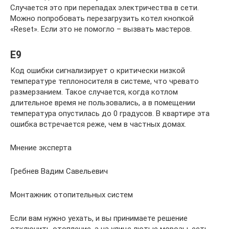
Случается это при перепадах электричества в сети.
Можно попробовать перезагрузить котел кнопкой
«Reset». Если это не помогло – вызвать мастеров.
Е9
Код ошибки сигнализирует о критически низкой
температуре теплоносителя в системе, что чревато
размерзанием. Такое случается, когда котлом
длительное время не пользовались, а в помещении
температура опустилась до 0 градусов. В квартире эта
ошибка встречается реже, чем в частных домах.
Мнение эксперта
Гребнев Вадим Савельевич
Монтажник отопительных систем
Если вам нужно уехать, и вы принимаете решение
отключить отопление, а на улице лютые морозы, есть