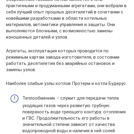
практичными и продуманными агрегатами, они вобрали в
себя лучший опыт прошлых десятилетий в сочетании с
новейшими разработками в области котельных
материалов, автоматики управления и защиты. Они
выполняются блочными, с возможностью замены
изношенных деталей и узлов.
Агрегаты, эксплуатация которых проводится по
режимным картам завода-изготовителя, в состоянии
работать десятилетия без аварийных остановок и
замены узлов.
Наиболее слабые узлы котлов Протерм и котла Будерус:
Теплообменник – служит для передачи тепла
уходящих газов через развитую трубную
поверхность воде греющего контура: отопления
и ГВС. Продолжительность его работы в
значительной степени зависит от качества
водопроводной воды и наличия в ней солей