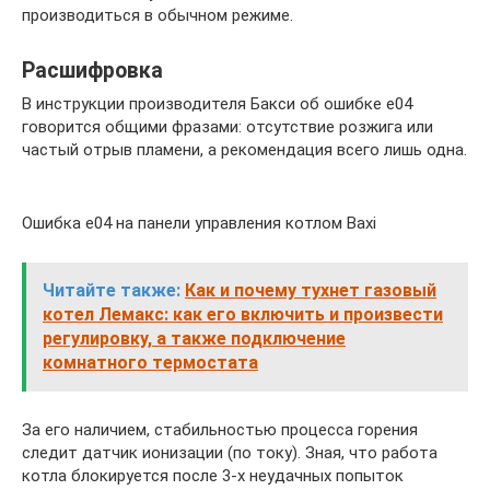
производиться в обычном режиме.
Расшифровка
В инструкции производителя Бакси об ошибке е04
говорится общими фразами: отсутствие розжига или
частый отрыв пламени, а рекомендация всего лишь одна.
Ошибка е04 на панели управления котлом Baxi
Читайте также:
Как и почему тухнет газовый
котел Лемакс: как его включить и произвести
регулировку, а также подключение
комнатного термостата
За его наличием, стабильностью процесса горения
следит датчик ионизации (по току). Зная, что работа
котла блокируется после 3-х неудачных попыток