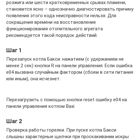
розжига или шести кратковременных срывах пламени,
становится ясно – однозначно диагностировать причину
появления этого кода неисправности нельзя. Для
сокращения времени на восстановление
функционирования отопительного агрегата
рекомендуется такой порядок действий.
Шаг 1
Перезапуск котла Бакси: нажатием (с удержанием не
менее 2 сек) кнопки R на панели управления. Если ошибка
е04 вызвана случайным фактором (сбоем в сети питания
или иным), она исчезнет.
Перезагрузить с помощью кнопки reset ошибку е04 на
панели управления котлом Baxi
Шаг 2
Проверка работы горелки. При пуске котла Бакси
слышны характерные щелчки при проскакивании искры