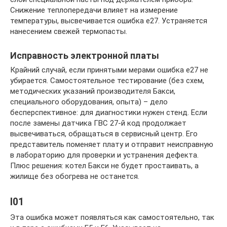
Снижение теплопередачи влияет на измерение
температуры, высвечивается ошибка е27. Устраняется
нанесением свежей термопасты.
Исправность электронной платы
Крайний случай, если принятыми мерами ошибка е27 не
убирается. Самостоятельное тестирование (без схем,
методических указаний производителя Бакси,
специального оборудования, опыта) – дело
бесперспективное: для диагностики нужен стенд. Если
после замены датчика ГВС 27-й код продолжает
высвечиваться, обращаться в сервисный центр. Его
представитель поменяет плату и отправит неисправную
в лабораторию для проверки и устранения дефекта.
Плюс решения: котел Бакси не будет простаивать, а
жилище без обогрева не останется.
I01
Эта ошибка может появляться как самостоятельно, так