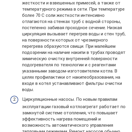
жесткости и взвешенных примесей, а также от
температурного режима в сети. При температуре
более 70 С соли жесткости интенсивно
отлагаются на стенках труб с водной стороны,
постепенно забивая проходное сечение. Низкая
циркуляция вызывает перегрев воды и стен труб,
на поверхности которых от чрезмерного
перегрева образуются свищи. При малейшем
подозрении на наличие накипи в трубах проводят
химическую очистку внутренней поверхности
подогревателя по технологии и с реагентами
указанными заводом-изготовителем котла. В
целях профилактики от накипеобразования, на
входе в котел устанавливают фильтры очистки
воды.
Циркуляционные насосы. По новым правилам
эксплуатации газовый котлоагрегат работает по
замкнутой системе отопления, что повышает
эффективность нагрева помещений и
возможность автоматического управления
тепловыми режимами. Ремонт насосов обычно