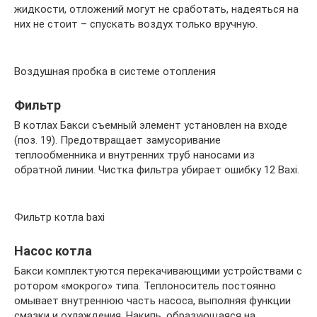
жидкости, отложений могут не сработать, надеяться на
них не стоит – спускать воздух только вручную.
Воздушная пробка в системе отопления
Фильтр
В котлах Бакси съемный элемент установлен на входе
(поз. 19). Предотвращает замусоривание
теплообменника и внутренних труб наносами из
обратной линии. Чистка фильтра убирает ошибку 12 Baxi.
Фильтр котла baxi
Насос котла
Бакси комплектуются перекачивающими устройствами с
ротором «мокрого» типа. Теплоноситель постоянно
омывает внутреннюю часть насоса, выполняя функции
смазки и охлаждения. Накипь, образующаяся на