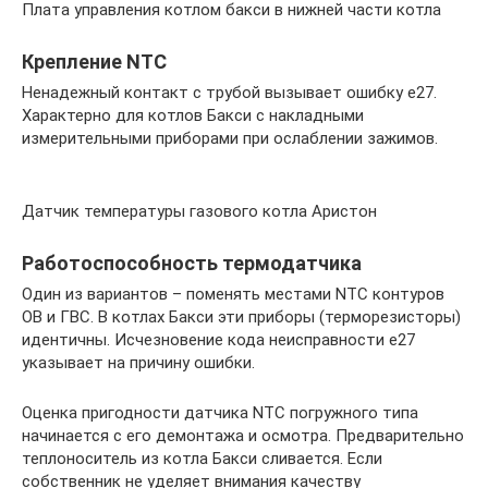
Плата управления котлом бакси в нижней части котла
Крепление NTC
Ненадежный контакт с трубой вызывает ошибку е27.
Характерно для котлов Бакси с накладными
измерительными приборами при ослаблении зажимов.
Датчик температуры газового котла Аристон
Работоспособность термодатчика
Один из вариантов – поменять местами NTC контуров
ОВ и ГВС. В котлах Бакси эти приборы (терморезисторы)
идентичны. Исчезновение кода неисправности е27
указывает на причину ошибки.
Оценка пригодности датчика NTC погружного типа
начинается с его демонтажа и осмотра. Предварительно
теплоноситель из котла Бакси сливается. Если
собственник не уделяет внимания качеству