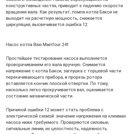
конструктивных частях, приводит к падению скорости
вращения вала. Как результат, помпа котла Бакси не
выходит на расчетную мощность, снижается
циркуляция, высвечивается ошибка 12.
Насос котла Baxi Mainfour 24f
Простейшее тестирование насоса выполняется
проворачиванием его вала вручную. Снимается
напряжение с котла Бакси, заглушка с торцевой части
перекачивающего прибора, в прорезь ротора
вставляется кончик плоской отвертки. По тому,
насколько легко прокручивается вал, оценивается
состояние механической части.
Причиной ошибки 12 может стать проблема с
электрической схемой: значение напряжения на клеммах
насоса ниже требуемого. Проверяются силовые,
сигнальные линии, их целостность, надежность