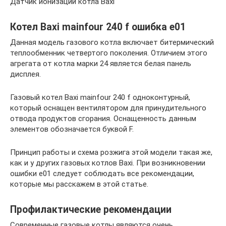
Датчик ионизации котла Baxi
Котел Baxi mainfour 240 f ошибка e01
Данная модель газового котла включает битермический
теплообменник четвертого поколения. Отличием этого
агрегата от котла марки 24 является белая панель
дисплея.
Газовый котел Baxi mainfour 240 f одноконтурный,
который оснащен вентилятором для принудительного
отвода продуктов сгорания. Оснащенность данным
элементов обозначается буквой F.
Принцип работы и схема розжига этой модели такая же,
как и у других газовых котлов Baxi. При возникновении
ошибки e01 следует соблюдать все рекомендации,
которые мы расскажем в этой статье.
Профилактические рекомендации
Современные газовые котлы являются очень