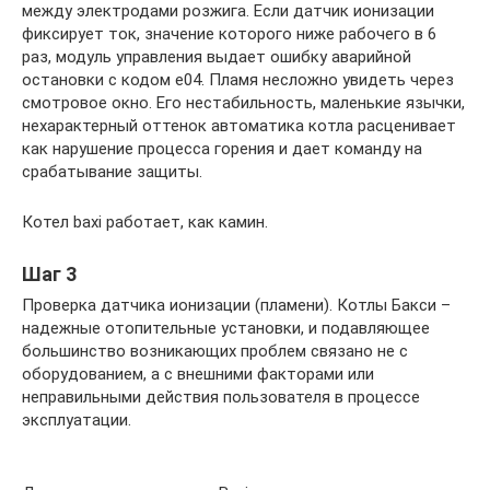
между электродами розжига. Если датчик ионизации
фиксирует ток, значение которого ниже рабочего в 6
раз, модуль управления выдает ошибку аварийной
остановки с кодом е04. Пламя несложно увидеть через
смотровое окно. Его нестабильность, маленькие язычки,
нехарактерный оттенок автоматика котла расценивает
как нарушение процесса горения и дает команду на
срабатывание защиты.
Котел baxi работает, как камин.
Шаг 3
Проверка датчика ионизации (пламени). Котлы Бакси –
надежные отопительные установки, и подавляющее
большинство возникающих проблем связано не с
оборудованием, а с внешними факторами или
неправильными действия пользователя в процессе
эксплуатации.