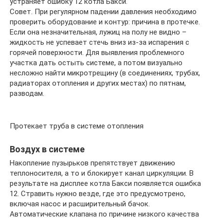
устраняет ошибку 12 котла Бакси.
Совет. При регулярном падении давления необходимо
проверить оборудование и контур: причина в протечке.
Если она незначительная, лужиц на полу не видно –
жидкость не успевает стечь вниз из-за испарения с
горячей поверхности. Для выявления проблемного
участка дать остыть системе, а потом визуально
несложно найти микротрещину (в соединениях, трубах,
радиаторах отопления и других местах) по пятнам,
разводам.
Протекает труба в системе отопления
Воздух в системе
Накопление пузырьков препятствует движению
теплоносителя, а то и блокирует канал циркуляции. В
результате на дисплее котла Бакси появляется ошибка
12. Стравить нужно везде, где это предусмотрено,
включая насос и расширительный бачок.
Автоматические клапана по причине низкого качества