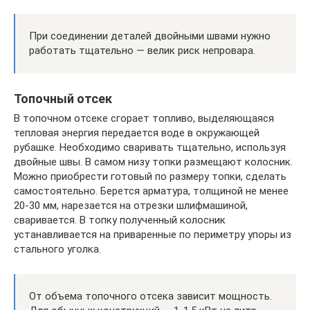
При соединении деталей двойными швами нужно
работать тщательно — велик риск непровара.
Топочный отсек
В топочном отсеке сгорает топливо, выделяющаяся
тепловая энергия передается воде в окружающей
рубашке. Необходимо сваривать тщательно, используя
двойные швы. В самом низу топки размещают колосник.
Можно приобрести готовый по размеру топки, сделать
самостоятельно. Берется арматура, толщиной не менее
20-30 мм, нарезается на отрезки шлифмашиной,
сваривается. В топку полученный колосник
устанавливается на приваренные по периметру упоры из
стального уголка.
От объема топочного отсека зависит мощность.