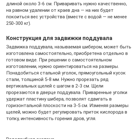
длиной около 3-6 см. Приваривать нужно качественно,
на равном удалении от краев дна — на них будет
покоиться вес устройства (вместе с водой — не менее
250-300 кг).
Конструкция для задвижки поддувала
Задвижка поддувала, называемая шибером, может быть
изготовлена самостоятельно, приобретена отдельно в
готовом виде. При решении о самостоятельном
изготовлении, нужно ориентироваться на размеры.
Понадобиться стальной уголок, прямоугольный кусок
стали, толщиной 5-8 мм. Нужно прорезать ряд
вертикальных щелей с шагом в 2-3 см. Щели
прорезаются в дверце поддувала. Приваренные уголки
удержат пластину шибера, позволят сдвигать в
горизонтальной плоскости на 3-5 см. Изменяя размеры
щелей, можно будет регулировать приток кислорода в
топку, интенсивность горения дров, угля.