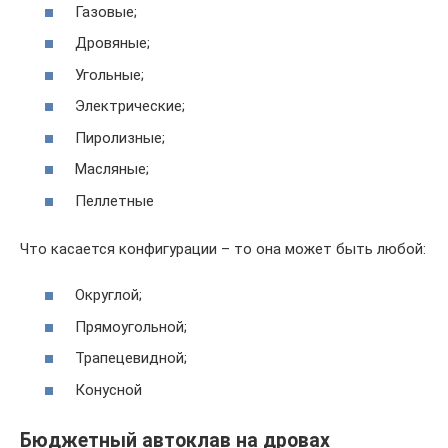
Газовые;
Дровяные;
Угольные;
Электрические;
Пиролизные;
Масляные;
Пеллетные
Что касается конфигурации – то она может быть любой:
Округлой;
Прямоугольной;
Трапецевидной;
Конусной
Бюджетный автоклав на дровах