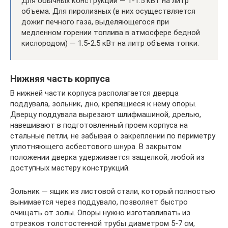
Для обычных конструкций — 1-1.5 кВт на литр
объема. Для пиролизных (в них осуществляется
дожиг печного газа, выделяющегося при
медленном горении топлива в атмосфере бедной
кислородом) — 1.5-2.5 кВт на литр объема топки.
Нижняя часть корпуса
В нижней части корпуса располагается дверца
поддувала, зольник, дно, крепящиеся к нему опоры.
Дверцу поддувала вырезают шлифмашиной, дрелью,
навешивают в подготовленный проем корпуса на
стальные петли, не забывая о закреплении по периметру
уплотняющего асбестового шнура. В закрытом
положении дверка удерживается защелкой, любой из
доступных мастеру конструкций.
Зольник — ящик из листовой стали, который полностью
вынимается через поддувало, позволяет быстро
очищать от золы. Опоры нужно изготавливать из
отрезков толстостенной трубы диаметром 5-7 см,