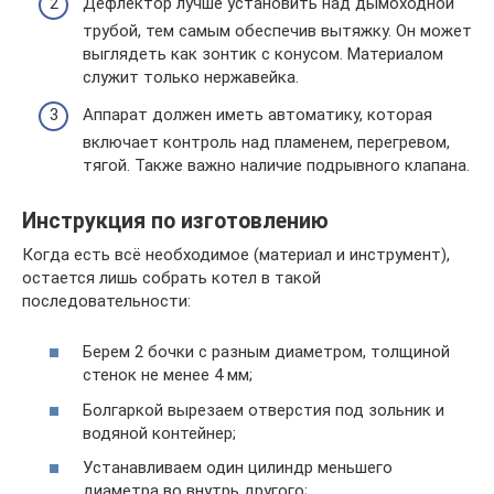
Дефлектор лучше установить над дымоходной
трубой, тем самым обеспечив вытяжку. Он может
выглядеть как зонтик с конусом. Материалом
служит только нержавейка.
Аппарат должен иметь автоматику, которая
включает контроль над пламенем, перегревом,
тягой. Также важно наличие подрывного клапана.
Инструкция по изготовлению
Когда есть всё необходимое (материал и инструмент),
остается лишь собрать котел в такой
последовательности:
Берем 2 бочки с разным диаметром, толщиной
стенок не менее 4 мм;
Болгаркой вырезаем отверстия под зольник и
водяной контейнер;
Устанавливаем один цилиндр меньшего
диаметра во внутрь другого;