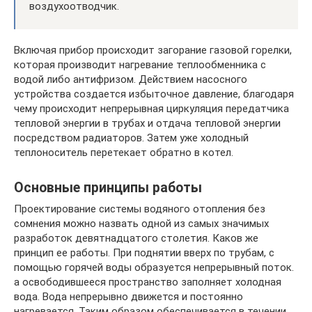
воздухоотводчик.
Включая прибор происходит загорание газовой горелки,
которая производит нагревание теплообменника с
водой либо антифризом. Действием насосного
устройства создается избыточное давление, благодаря
чему происходит непрерывная циркуляция передатчика
тепловой энергии в трубах и отдача тепловой энергии
посредством радиаторов. Затем уже холодный
теплоноситель перетекает обратно в котел.
Основные принципы работы
Проектирование системы водяного отопления без
сомнения можно назвать одной из самых значимых
разработок девятнадцатого столетия. Каков же
принцип ее работы. При поднятии вверх по трубам, с
помощью горячей воды образуется непрерывный поток.
а освободившееся пространство заполняет холодная
вода. Вода непрерывно движется и постоянно
нагревается. Таким образом обеспечивается в течении