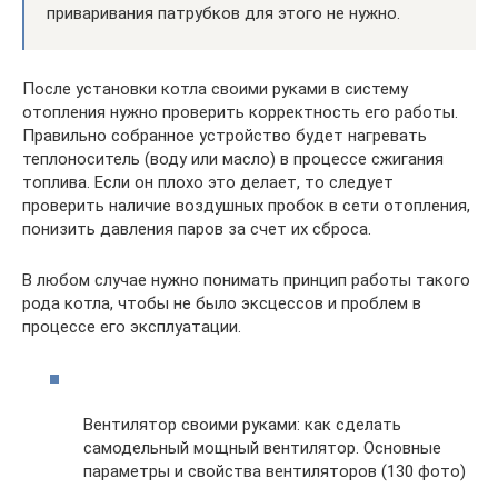
приваривания патрубков для этого не нужно.
После установки котла своими руками в систему
отопления нужно проверить корректность его работы.
Правильно собранное устройство будет нагревать
теплоноситель (воду или масло) в процессе сжигания
топлива. Если он плохо это делает, то следует
проверить наличие воздушных пробок в сети отопления,
понизить давления паров за счет их сброса.
В любом случае нужно понимать принцип работы такого
рода котла, чтобы не было эксцессов и проблем в
процессе его эксплуатации.
Вентилятор своими руками: как сделать
самодельный мощный вентилятор. Основные
параметры и свойства вентиляторов (130 фото)