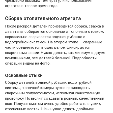
чрезмерно высоких температур и использования
агрегата в теплое время года.
Сборка отопительного агрегата
После раскроя деталей производится сборка, сварка в
два этапа: собирается основание с топочным отсеком,
параллельно сваривается водяная рубашка с
водотрубной системой. На втором этапе — сваренные
части соединяются в одно целое, фиксируются
сварочными швами. Нужно делать, как минимум с двумя
помощниками, вес деталей большой. Подробности
операций видны на фото.
Основные стыки
Сборку деталей, водяной рубашки, водотрубной
системы, топочной камеры нужно производить
сварочным полуавтоматом, используя качественную
проволоку. Позволит создавать ровный, качественный
шов. Полуавтоматом очень удобно работать в узких,
стесненных местах. Швы нужно делать двойными.