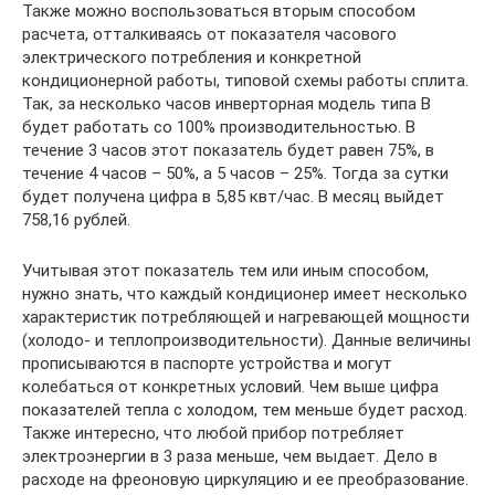
Также можно воспользоваться вторым способом
расчета, отталкиваясь от показателя часового
электрического потребления и конкретной
кондиционерной работы, типовой схемы работы сплита.
Так, за несколько часов инверторная модель типа В
будет работать со 100% производительностью. В
течение 3 часов этот показатель будет равен 75%, в
течение 4 часов – 50%, а 5 часов – 25%. Тогда за сутки
будет получена цифра в 5,85 квт/час. В месяц выйдет
758,16 рублей.
Учитывая этот показатель тем или иным способом,
нужно знать, что каждый кондиционер имеет несколько
характеристик потребляющей и нагревающей мощности
(холодо- и теплопроизводительности). Данные величины
прописываются в паспорте устройства и могут
колебаться от конкретных условий. Чем выше цифра
показателей тепла с холодом, тем меньше будет расход.
Также интересно, что любой прибор потребляет
электроэнергии в 3 раза меньше, чем выдает. Дело в
расходе на фреоновую циркуляцию и ее преобразование.