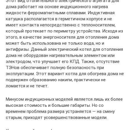
Этот вид отопительного электрического агрегата для
дома работает на основе индукционного нагрева
жидкости ферромагнитными сплавами. Индуктивная
катушка располагается в герметичном корпусе и не
имеет контакта непосредственно с теплоносителем,
который протекает по периметру устройства. Исходя из
этого, в качестве энергоносителя для отопления дома
может быть использована не только вода, но и
антифризы. Данный электрический котел для отопления
дома не оборудован нагревательным элементом или
электродом, что улучшает его КПД. Также, отсутствие
ТЭНов обеспечивает полную безопасность при
эксплуатации. Этот вариант котла для обогрева дома не
подвержен образованию накипи, практически не
ломается и не течет.
Минусом индукционных моделей является лишь их более
высокая стоимость и большие габариты. Но со
временем проблема размера устраняется — на смену
старым, приходят усовершенствованные модели.