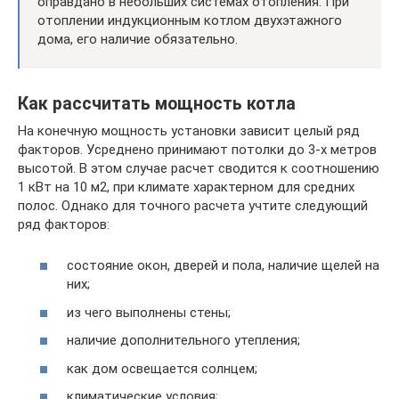
оправдано в небольших системах отопления. При
отоплении индукционным котлом двухэтажного
дома, его наличие обязательно.
Как рассчитать мощность котла
На конечную мощность установки зависит целый ряд
факторов. Усреднено принимают потолки до 3-х метров
высотой. В этом случае расчет сводится к соотношению
1 кВт на 10 м2, при климате характерном для средних
полос. Однако для точного расчета учтите следующий
ряд факторов:
состояние окон, дверей и пола, наличие щелей на
них;
из чего выполнены стены;
наличие дополнительного утепления;
как дом освещается солнцем;
климатические условия;