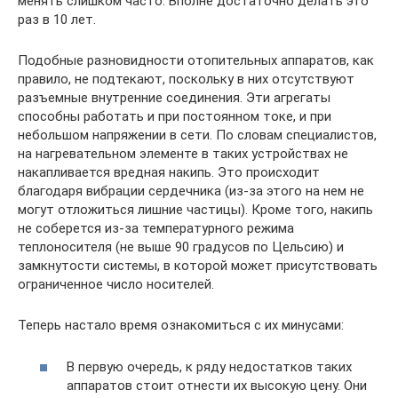
менять слишком часто. Вполне достаточно делать это
раз в 10 лет.
Подобные разновидности отопительных аппаратов, как
правило, не подтекают, поскольку в них отсутствуют
разъемные внутренние соединения. Эти агрегаты
способны работать и при постоянном токе, и при
небольшом напряжении в сети. По словам специалистов,
на нагревательном элементе в таких устройствах не
накапливается вредная накипь. Это происходит
благодаря вибрации сердечника (из-за этого на нем не
могут отложиться лишние частицы). Кроме того, накипь
не соберется из-за температурного режима
теплоносителя (не выше 90 градусов по Цельсию) и
замкнутости системы, в которой может присутствовать
ограниченное число носителей.
Теперь настало время ознакомиться с их минусами:
В первую очередь, к ряду недостатков таких
аппаратов стоит отнести их высокую цену. Они