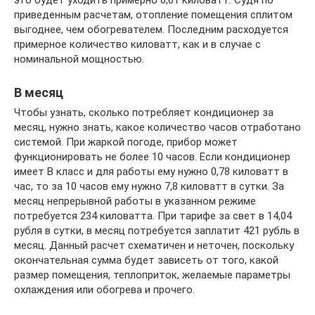
приведенным расчетам, отопление помещения сплитом
выгоднее, чем обогревателем. Последним расходуется
примерное количество киловатт, как и в случае с
номинальной мощностью.
В месяц
Чтобы узнать, сколько потребляет кондиционер за
месяц, нужно знать, какое количество часов отработано
системой. При жаркой погоде, прибор может
функционировать не более 10 часов. Если кондиционер
имеет В класс и для работы ему нужно 0,78 киловатт в
час, то за 10 часов ему нужно 7,8 киловатт в сутки. За
месяц непрерывной работы в указанном режиме
потребуется 234 киловатта. При тарифе за свет в 14,04
рубля в сутки, в месяц потребуется заплатит 421 рубль в
месяц. Данный расчет схематичен и неточен, поскольку
окончательная сумма будет зависеть от того, какой
размер помещения, теплоприток, желаемые параметры
охлаждения или обогрева и прочего.