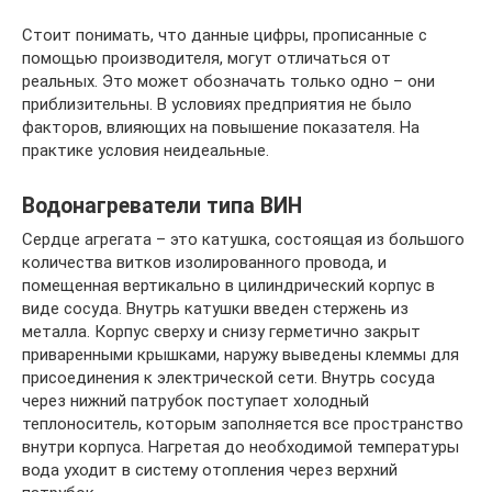
Стоит понимать, что данные цифры, прописанные с
помощью производителя, могут отличаться от
реальных. Это может обозначать только одно – они
приблизительны. В условиях предприятия не было
факторов, влияющих на повышение показателя. На
практике условия неидеальные.
Водонагреватели типа ВИН
Сердце агрегата – это катушка, состоящая из большого
количества витков изолированного провода, и
помещенная вертикально в цилиндрический корпус в
виде сосуда. Внутрь катушки введен стержень из
металла. Корпус сверху и снизу герметично закрыт
приваренными крышками, наружу выведены клеммы для
присоединения к электрической сети. Внутрь сосуда
через нижний патрубок поступает холодный
теплоноситель, которым заполняется все пространство
внутри корпуса. Нагретая до необходимой температуры
вода уходит в систему отопления через верхний