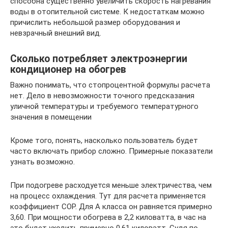
способна существенно увеличить скорость нагревания
воды в отопительной системе. К недостаткам можно
причислить небольшой размер оборудования и
невзрачный внешний вид.
Сколько потребляет электроэнергии
кондиционер на обогрев
Важно понимать, что стопроцентной формулы расчета
нет. Дело в невозможности точного предсказания
уличной температуры и требуемого температурного
значения в помещении
Кроме того, понять, насколько пользователь будет
часто включать прибор сложно. Примерные показатели
узнать возможно.
При подогреве расходуется меньше электричества, чем
на процесс охлаждения. Тут для расчета применяется
коэффициент СОР. Для А класса он равняется примерно
3,60. При мощности обогрева в 2,2 киловатта, в час на
это будет уходить примерно 0,61 киловатт. Судя по