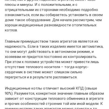
плюсы и минусы. И с положительными, и с
отрицательными их сторонами необходимо подробно
ознакомиться, если вы собираетесь установить в своем
доме такое оборудование. Для начала рассмотрим, чем
хороши индукционные разновидности отопительных
котлов.
Главным преимуществом таких агрегатов является их
надежность. Если в таких изделиях имеется автоматика,
то они могут действовать в автономном режиме, и
хозяевам не придется постоянно их контролировать.
При этом к поломке устройства может привести лишь
отсутствие теплового носителя – тогда корпус-
сердечник в системе может слишком сильно
перегреться и в результате расплавиться.
Индукционные котлы отличает высокий КПД (свыше
90%). Разумеется, конкретное значение главным образом
зависит от конструкции теплового обменника в агрегате
и прочих особенностей строения той или иной модели. К
преимуществам таких агрегатов можно отнести и то,