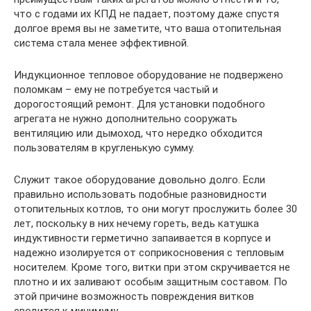
что с годами их КПД не падает, поэтому даже спустя
долгое время вы не заметите, что ваша отопительная
система стала менее эффективной.
Индукционное тепловое оборудование не подвержено
поломкам – ему не потребуется частый и
дорогостоящий ремонт. Для установки подобного
агрегата не нужно дополнительно сооружать
вентиляцию или дымоход, что нередко обходится
пользователям в кругленькую сумму.
Служит такое оборудование довольно долго. Если
правильно использовать подобные разновидности
отопительных котлов, то они могут прослужить более 30
лет, поскольку в них нечему гореть, ведь катушка
индуктивности герметично запаивается в корпусе и
надежно изолируется от соприкосновения с тепловым
носителем. Кроме того, витки при этом скручивается не
плотно и их заливают особым защитным составом. По
этой причине возможность повреждения витков