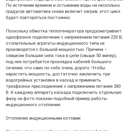
По истечении времени и остывании воды на несколько
градусов автоматика снова включит нагрев, этот цикл
будет повторяться постоянно.
Поскольку обмотка теплогенератора предусматривает
однофазное подключение с напряжением питания 220 В,
отопительные агрегаты индукционного типа не
производятся с большой мощностью. Причина –
слишком большая сила тока в цепи (свыше 50 ампер),
под нее потребуется прокладка кабелей большого
сечения, что само по себе очень дорого. Чтобы
нарастить мощность, достаточно заключить три
водогрейных установки в каскад и применить
трехфазное присоединение с напряжением питания 380
В. К каждому аппарату каскада подключить отдельную
фазу, на фото показан подобный пример работы
индукционного отопления.
Отопление индукционными котлами