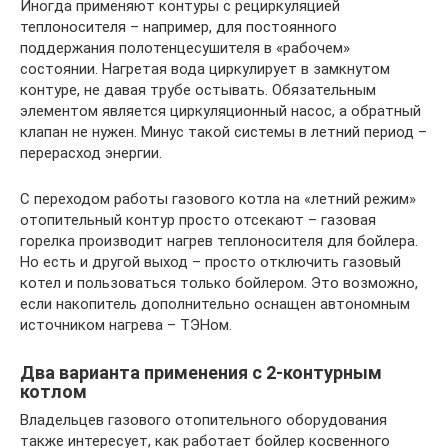
Иногда применяют контуры с рециркуляцией
теплоносителя – например, для постоянного
поддержания полотенцесушителя в «рабочем»
состоянии. Нагретая вода циркулирует в замкнутом
контуре, не давая трубе остывать. Обязательным
элементом является циркуляционный насос, а обратный
клапан не нужен. Минус такой системы в летний период –
перерасход энергии.
С переходом работы газового котла на «летний режим»
отопительный контур просто отсекают – газовая
горелка производит нагрев теплоносителя для бойлера.
Но есть и другой выход – просто отключить газовый
котел и пользоваться только бойлером. Это возможно,
если накопитель дополнительно оснащен автономным
источником нагрева – ТЭНом.
Два варианта применения с 2-контурным
котлом
Владельцев газового отопительного оборудования
также интересует, как работает бойлер косвенного