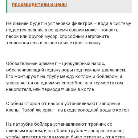
производители и цены
Не лишней будет и установка фильтров – вода в систему
подается разная, а во время аварии может попасть
песок или другой мусор, способный загрязнить
теплоноситель и вывести из строя технику.
Обязательный элемент – циркулярный насос,
обеспечивающий подачу воды под нужным давлением.
Его монтируют на трубу между котлом и бойлером, а
управляется он одним из способов: или термостатом
накопителя, или термодатчиком в котле
С обеих сторон от насоса устанавливают запорные
краны. Такой же кран – на входе холодной воды в котел.
На патрубке бойлера устанавливают тройник со
сливным краном, и на обоих трубах – запорные краны,
чтобы агрегат всегда можно было отрезать от котла