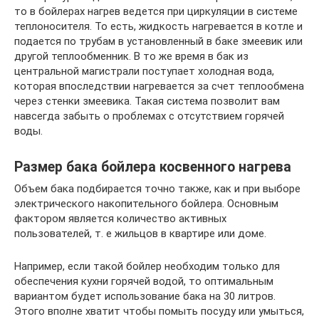
то в бойлерах нагрев ведется при циркуляции в системе
теплоносителя. То есть, жидкость нагревается в котле и
подается по трубам в установленный в баке змеевик или
другой теплообменник. В то же время в бак из
центральной магистрали поступает холодная вода,
которая впоследствии нагревается за счет теплообмена
через стенки змеевика. Такая система позволит вам
навсегда забыть о проблемах с отсутствием горячей
воды.
Размер бака бойлера косвенного нагрева
Объем бака подбирается точно также, как и при выборе
электрического накопительного бойлера. Основным
фактором является количество активных
пользователей, т. е жильцов в квартире или доме.
Например, если такой бойлер необходим только для
обеспечения кухни горячей водой, то оптимальным
вариантом будет использование бака на 30 литров.
Этого вполне хватит чтобы помыть посуду или умыться,