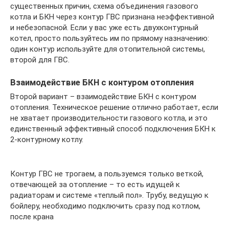
существенных причин, схема объединения газового
котла и БКН через контур ГВС признана неэффективной
и небезопасной. Если у вас уже есть двухконтурный
котел, просто пользуйтесь им по прямому назначению:
один контур используйте для отопительной системы,
второй для ГВС.
Взаимодействие БКН с контуром отопления
Второй вариант – взаимодействие БКН с контуром
отопления. Техническое решение отлично работает, если
не хватает производительности газового котла, и это
единственный эффективный способ подключения БКН к
2-контурному котлу.
Контур ГВС не трогаем, а пользуемся только веткой,
отвечающей за отопление – то есть идущей к
радиаторам и системе «теплый пол». Трубу, ведущую к
бойлеру, необходимо подключить сразу под котлом,
после крана