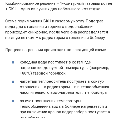
Комбинированное решение – 1-контурный газовый котел
+ БКН – одно из лучших для небольшого коттеджа.
Схема подключения БКН к газовому котлу. Подогрев
воды для отопления и горячего водоснабжения
происходит синхронно, после чего она распределяется
по двум веткам – к радиаторам отопления и бойлеру
Процесс нагревания происходит по следующей схеме:
холодная вода поступает в котел, где
нагревается до нужной температуры (например,
+80°С) газовой горелкой;
нагретый теплоноситель поступает в контур
отопления – к радиаторам – и в теплообменник
накопительного водонагревателя, т.е. бойлера;
за счет повышения температуры
теплообменника вода в бойлере нагревается и
при включении кранов водоразбора поступает к
потребителю.