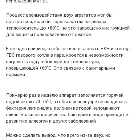
использования ГВС.
Процесс взаимодействия двух агрегатов мог бы
состояться, если бы горелка котла нагревала
теплоноситель до +80˚С, но это запрещено инструкцией
для защиты пользователей от ожогов.
Еще одна причина, чтобы не использовать БКН и контур
ГВС газового котла в паре, кроется в невозможности
нагревать воду в бойлере до температуры,
превышающей +60˚С. Это связано с санитарными
нормами.
Примерно раз в неделю аппарат заполняется горячей
водой около 70-75˚С, чтобы в резервуаре не плодилась
бактерия легионелла, колонии которой напоминают
слизь. Большое количество бактерий в воде приводит к
развитию аллергии и других заболеваний
Можно сделать вывод, что всего из-за двух, но