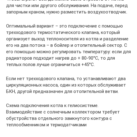
для чистки или другого обслуживания. На подаче, перед
запорным краном, нужно разместить воздухоотводчик.
Оптимальный вариант – это подключение с помощью
трехходового термостатического клапана, который
организует выход теплоносителя из котла и разделение
его на два потока – в бойлер и отопительный сектор. С
его помощью можно регулировать температуру: если для
радиаторов подходит нагрев до + 80-90°С, то для
теплых полов лучше ограничиться +45°С.
Если нет трехходового клапана, то устанавливают два
циркуляционных насоса, один из которых обслуживает
БКН, другой предназначен для отопительной ветви.
Схема подключения котла к гелиосистеме.
Взаимодействие с солнечным коллектором требует
обустройства отдельного замкнутого контура с
теплообменником и термодатчиками