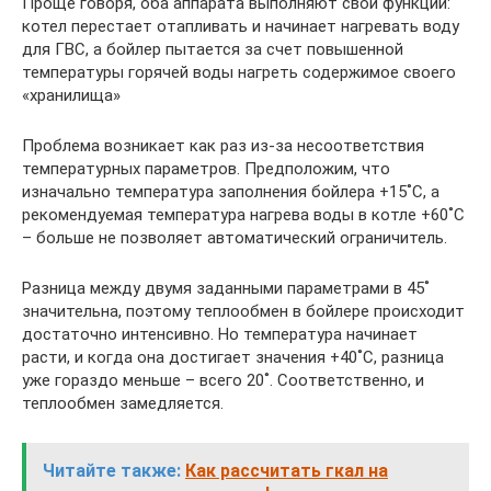
Проще говоря, оба аппарата выполняют свои функции:
котел перестает отапливать и начинает нагревать воду
для ГВС, а бойлер пытается за счет повышенной
температуры горячей воды нагреть содержимое своего
«хранилища»
Проблема возникает как раз из-за несоответствия
температурных параметров. Предположим, что
изначально температура заполнения бойлера +15˚С, а
рекомендуемая температура нагрева воды в котле +60˚С
– больше не позволяет автоматический ограничитель.
Разница между двумя заданными параметрами в 45˚
значительна, поэтому теплообмен в бойлере происходит
достаточно интенсивно. Но температура начинает
расти, и когда она достигает значения +40˚С, разница
уже гораздо меньше – всего 20˚. Соответственно, и
теплообмен замедляется.
Читайте также:
Как рассчитать гкал на