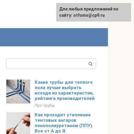
Для любых предложений по
English
сайту: otfoms@cp9.ru
Поиск:
Какие трубы для теплого
пола лучше выбрать
исходя из характеристик,
рейтинга производителей
Про трубы
Как проходит утепление
тентовых ангаров
пенополиуретаном (ППУ).
Все от А до Я.