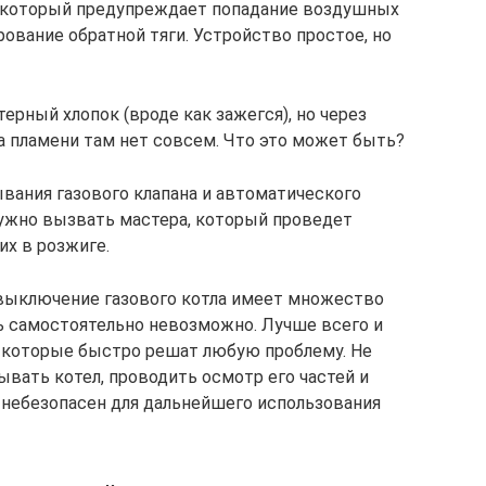
 который предупреждает попадание воздушных
ование обратной тяги. Устройство простое, но
ерный хлопок (вроде как зажегся), но через
а пламени там нет совсем. Что это может быть?
ывания газового клапана и автоматического
 Нужно вызвать мастера, который проведет
х в розжиге.
 выключение газового котла имеет множество
ь самостоятельно невозможно. Лучше всего и
, которые быстро решат любую проблему. Не
вать котел, проводить осмотр его частей и
 небезопасен для дальнейшего использования