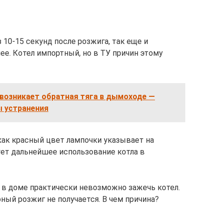
з 10-15 секунд после розжига, так еще и
лее. Котел импортный, но в ТУ причин этому
 возникает обратная тяга в дымоходе —
ы устранения
как красный цвет лампочки указывает на
ует дальнейшее использование котла в
я в доме практически невозможно зажечь котел.
орный розжиг не получается. В чем причина?