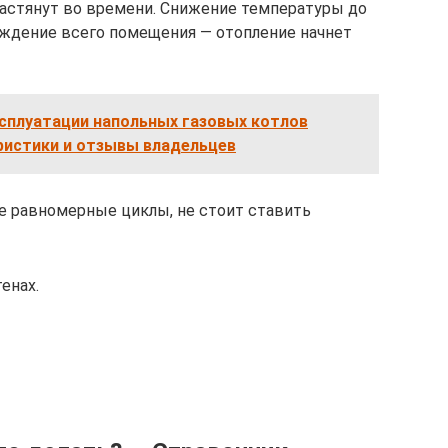
растянут во времени. Снижение температуры до
аждение всего помещения — отопление начнет
сплуатации напольных газовых котлов
ристики и отзывы владельцев
е равномерные циклы, не стоит ставить
енах.