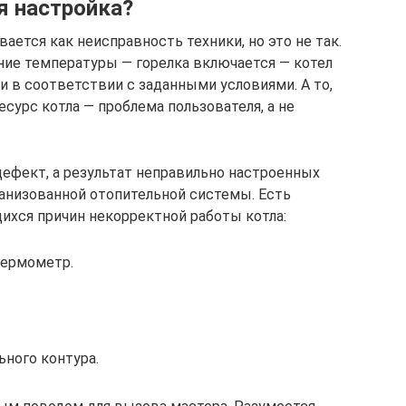
я настройка?
ается как неисправность техники, но это не так.
ие температуры — горелка включается — котел
 и в соответствии с заданными условиями. А то,
есурс котла — проблема пользователя, а не
дефект, а результат неправильно настроенных
ганизованной отопительной системы. Есть
ихся причин некорректной работы котла:
термометр.
.
ного контура.