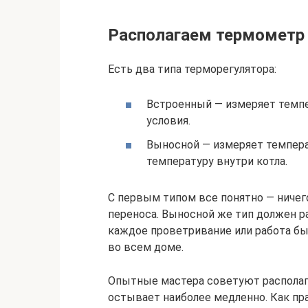
Располагаем термометр
Есть два типа терморегулятора:
Встроенный — измеряет темпе
условия.
Выносной — измеряет температ
температуру внутри котла.
С первым типом все понятно — ничег
переноса. Выносной же тип должен р
каждое проветривание или работа бы
во всем доме.
Опытные мастера советуют располага
остывает наиболее медленно. Как пра