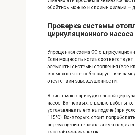
Именно эти проблемы являются част
обойтись можно и своими силами — 
Проверка системы отопле
циркуляционного насоса
Упрощенная схема СО с циркуляционн
Если мощность котла соответствует 
элементы системы отопления (все кл
возможно что-то блокирует или заме
отсутствии завоздушенности.
В системах с принудительной цирку
насос. Во-первых, с целью работы к
устанавливать его на подаче (при усл
115°C). Во-вторых, стоит попробоват
перемещения теплоносителя недостат
теплообменнике котла.