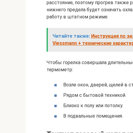
расстояние, поэтому прогрев также 
нижнего предела будет означать охл
работу в штатном режиме.
Читайте также:
Инструкция по эк
Viessmann + технические характе
Чтобы горелка совершала длительны
термометр:
Возле окон, дверей, щелей в ст
Рядом с бытовой техникой.
Близко к полу или потолку.
В подвальные помещения.