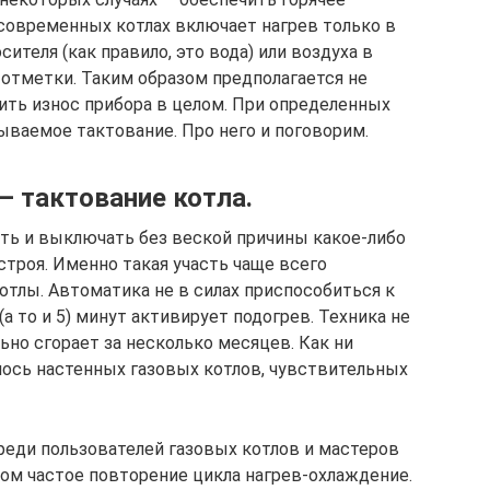
современных котлах включает нагрев только в
сителя (как правило, это вода) или воздуха в
отметки. Таким образом предполагается не
ить износ прибора в целом. При определенных
ываемое тактование. Про него и поговорим.
 тактование котла.
ать и выключать без веской причины какое-либо
троя. Именно такая участь чаще всего
отлы. Автоматика не в силах приспособиться к
 то и 5) минут активирует подогрев. Техника не
но сгорает за несколько месяцев. Как ни
лось настенных газовых котлов, чувствительных
реди пользователей газовых котлов и мастеров
ом частое повторение цикла нагрев-охлаждение.