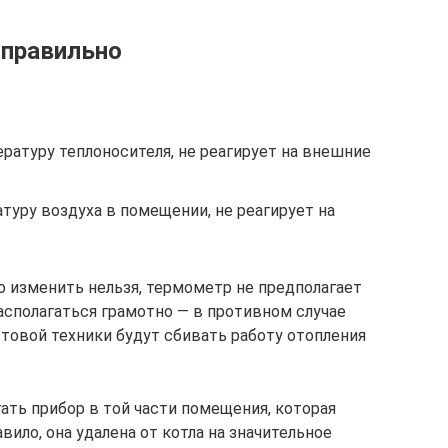
 правильно
ратуру теплоносителя, не реагирует на внешние
уру воздуха в помещении, не реагирует на
о изменить нельзя, термометр не предполагает
асполагаться грамотно — в противном случае
товой техники будут сбивать работу отопления
ть прибор в той части помещения, которая
вило, она удалена от котла на значительное