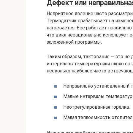
Дефект или неправильна
Неприятное явление часто рассматрив
Термодатчик срабатывает на изменен
нагревается. Все работает правильно
что цикл нерационально использует р
заложенной программы.
Таким образом, тактование — это не 
интервалов температур или плохо ор
несколько наиболее часто встречающ
Неправильно установленный 
Малые интервалы температур
Неотрегулированная горелка.
Малая теплоемкость отопитель