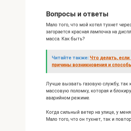
Вопросы и ответы
Мало того, что мой котел тухнет чере
загорается красная лампочка на дисп
масса. Как быть?
Читайте также:
Что делать, если
причины возникновения и способ
Лучше вызвать газовую службу, так 
массовую поломку, которая и блокир
аварийном режиме.
Когда сильный ветер на улице, у мен
Мало того, что он тухнет, так и повт